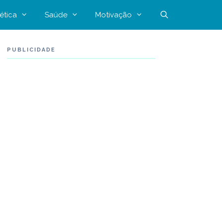
ética
Saúde
Motivação
PUBLICIDADE