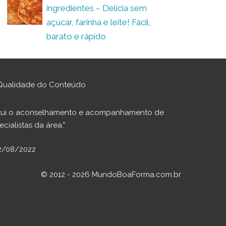
ingredientes – Delícia sem
açúcar, farinha e leite! Fácil,
barato e rápido
Qualidade do Conteúdo
stitui o aconselhamento e acompanhamento de
cialistas da área."
02/08/2022
© 2012 - 2026 MundoBoaForma.com.br