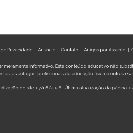
a de Privacidade
|
Anuncie
|
Contato
|
Artigos por Assunto
|
ráter meramente informativo. Este conteúdo educativo não sub
istas, psicólogos, profissionais de educação física e outros espe
ualização do site: 07/08/2026 | Última atualização da página: 