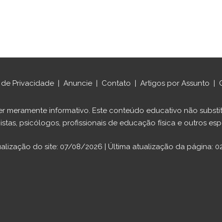
a de Privacidade
|
Anuncie
|
Contato
|
Artigos por Assunto
|
ráter meramente informativo. Este conteúdo educativo não sub
istas, psicólogos, profissionais de educação física e outros espe
ualização do site: 07/08/2026 | Última atualização da página: 