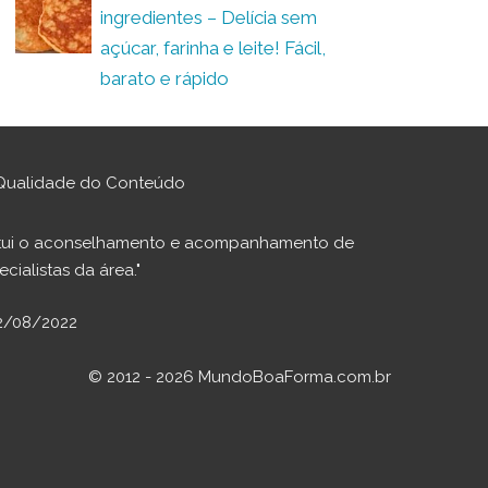
ingredientes – Delícia sem
açúcar, farinha e leite! Fácil,
barato e rápido
Qualidade do Conteúdo
stitui o aconselhamento e acompanhamento de
cialistas da área."
02/08/2022
© 2012 - 2026 MundoBoaForma.com.br