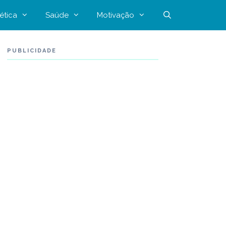
ética
Saúde
Motivação
PUBLICIDADE