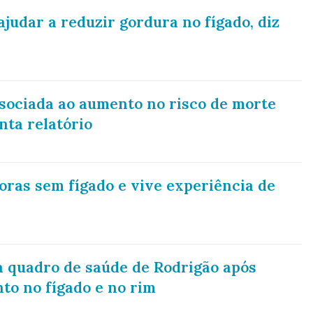
judar a reduzir gordura no fígado, diz
ssociada ao aumento no risco de morte
nta relatório
oras sem fígado e vive experiência de
a quadro de saúde de Rodrigão após
to no fígado e no rim