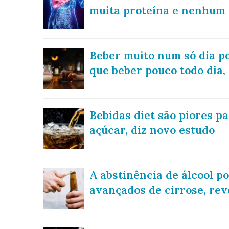
muita proteína e nenhum 
Beber muito num só dia po
que beber pouco todo dia,
Bebidas diet são piores p
açúcar, diz novo estudo
A abstinência de álcool 
avançados de cirrose, rev