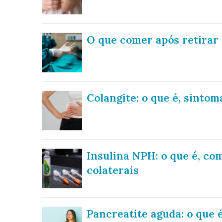
O que comer após retirar 
Colangite: o que é, sinto
Insulina NPH: o que é, com
colaterais
Pancreatite aguda: o que 