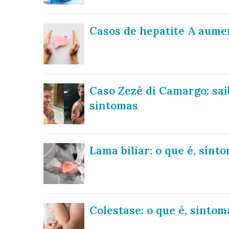
Casos de hepatite A aumen
Caso Zezé di Camargo: sai
sintomas
Lama biliar: o que é, sint
Colestase: o que é, sinto