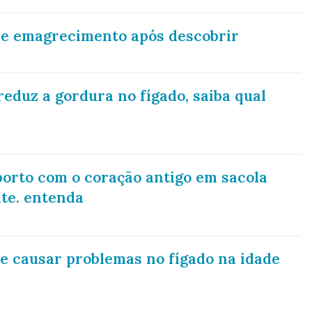
de emagrecimento após descobrir
duz a gordura no fígado, saiba qual
orto com o coração antigo em sacola
te. entenda
e causar problemas no fígado na idade