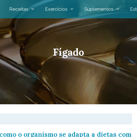
Receitas
Exercícios
Suplementos
Est
Fígado
 como o organismo se adapta a dietas com