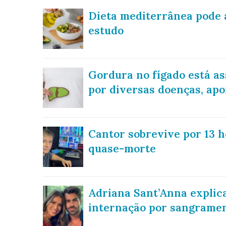
Dieta mediterrânea pode a
estudo
Gordura no fígado está a
por diversas doenças, apo
Cantor sobrevive por 13 h
quase-morte
Adriana Sant’Anna explic
internação por sangramen