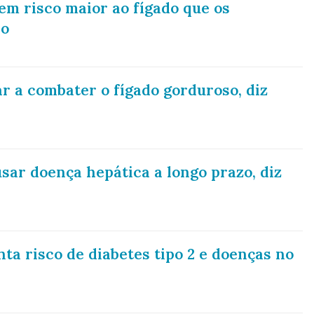
em risco maior ao fígado que os
do
r a combater o fígado gorduroso, diz
sar doença hepática a longo prazo, diz
a risco de diabetes tipo 2 e doenças no