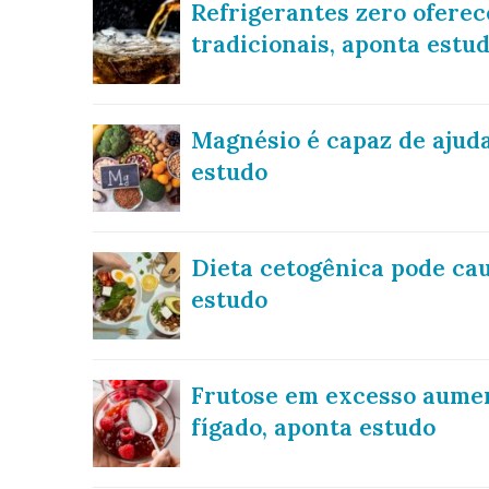
Refrigerantes zero oferec
tradicionais, aponta estu
Magnésio é capaz de ajuda
estudo
Dieta cetogênica pode cau
estudo
Frutose em excesso aument
fígado, aponta estudo