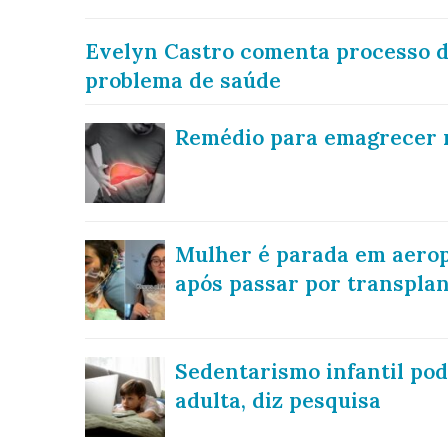
Evelyn Castro comenta processo 
problema de saúde
Remédio para emagrecer re
Mulher é parada em aerop
após passar por transplan
Sedentarismo infantil pod
adulta, diz pesquisa