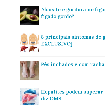
Abacate e gordura no fíga
fígado gordo?
8 principais sintomas de 
EXCLUSIVO]
Pés inchados e com rachad
Hepatites podem superar 
diz OMS