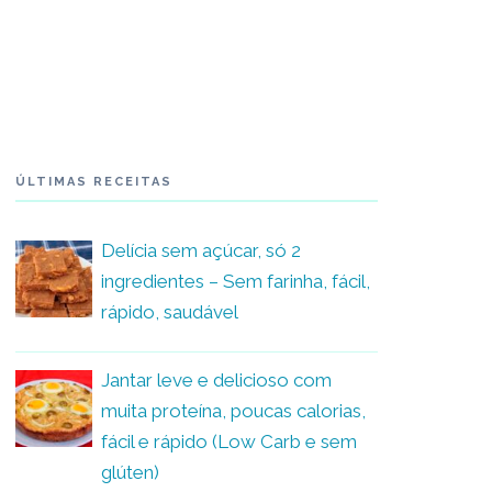
ÚLTIMAS RECEITAS
Delícia sem açúcar, só 2
ingredientes – Sem farinha, fácil,
rápido, saudável
Jantar leve e delicioso com
muita proteína, poucas calorias,
fácil e rápido (Low Carb e sem
glúten)