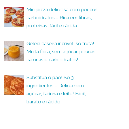
Mini pizza deliciosa com poucos
carboidratos – Rica em fibras,
proteínas, fácil e rápida
Geleia caseira incrível, só fruta!
Muita fibra, sem açúcar, poucas
calorias e carboidratos!
Substitua o pão! Só 3
ingredientes – Delícia sem
açúcar, farinha e leite! Fácil,
barato e rápido