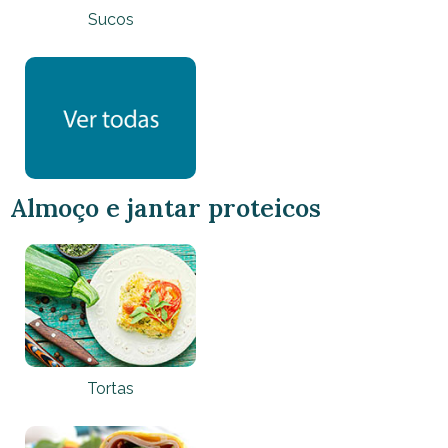
Sucos
Almoço e jantar
proteicos
Tortas