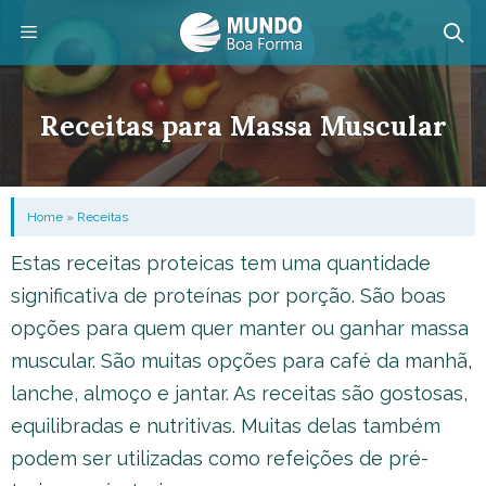
Pular
para
o
Menu
conteúdo
Receitas para Massa Muscular
Home
»
Receitas
Estas receitas proteicas tem uma quantidade
significativa de proteínas por porção. São boas
opções para quem quer manter ou ganhar massa
muscular. São muitas opções para café da manhã,
lanche, almoço e jantar. As receitas são gostosas,
equilibradas e nutritivas. Muitas delas também
podem ser utilizadas como refeições de pré-