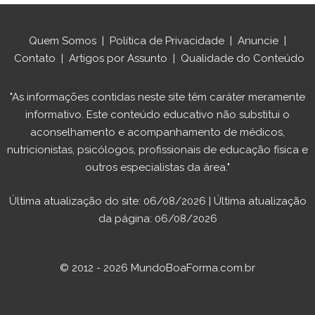
Quem Somos
|
Política de Privacidade
|
Anuncie
|
Contato
|
Artigos por Assunto
|
Qualidade do Conteúdo
"As informações contidas neste site têm caráter meramente
informativo. Este conteúdo educativo não substitui o
aconselhamento e acompanhamento de médicos,
nutricionistas, psicólogos, profissionais de educação física e
outros especialistas da área."
Última atualização do site: 06/08/2026 | Última atualização
da página: 06/08/2026
© 2012 - 2026 MundoBoaForma.com.br