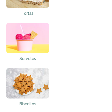
Tortas
Sorvetes
Biscoitos