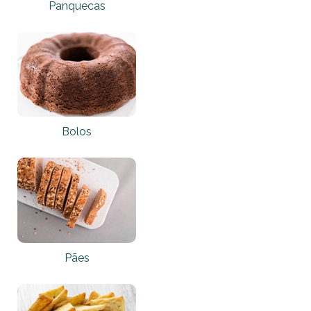
Panquecas
Bolos
Pães