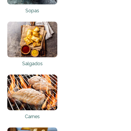
Sopas
Salgados
Carnes