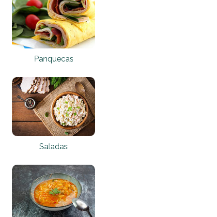
Panquecas
Saladas