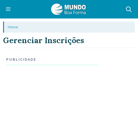
Pular
para
o
Menu
Home
conteúdo
Gerenciar Inscrições
PUBLICIDADE