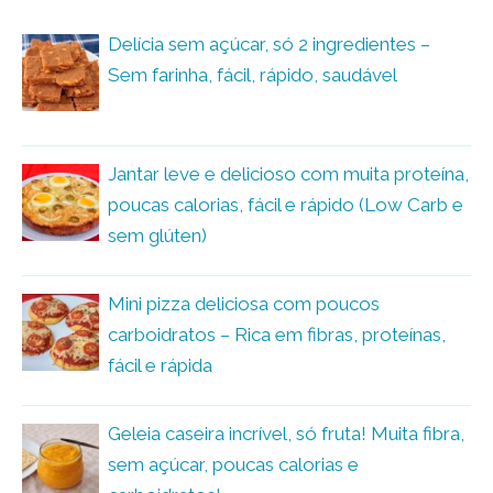
Delícia sem açúcar, só 2 ingredientes –
Sem farinha, fácil, rápido, saudável
Jantar leve e delicioso com muita proteína,
poucas calorias, fácil e rápido (Low Carb e
sem glúten)
Mini pizza deliciosa com poucos
carboidratos – Rica em fibras, proteínas,
fácil e rápida
Geleia caseira incrível, só fruta! Muita fibra,
sem açúcar, poucas calorias e