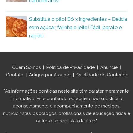
carboidratos!
Substitua o pão! Só 3 ingredientes – Delícia
sem açúcar, farinha e leite! Fácil, barato e
rápido
Quem Somos
|
Política de Privacidade
|
Anuncie
|
Contato
|
Artigos por Assunto
|
Qualidade do Conteúdo
"As informações contidas neste site têm caráter meramente
informativo. Este conteúdo educativo não substitui o
aconselhamento e acompanhamento de médicos,
nutricionistas, psicólogos, profissionais de educação física e
outros especialistas da área."