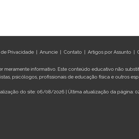
a de Privacidade
|
Anuncie
|
Contato
|
Artigos por Assunto
|
ráter meramente informativo. Este conteúdo educativo não sub
istas, psicólogos, profissionais de educação física e outros espe
ualização do site: 06/08/2026 | Última atualização da página: 