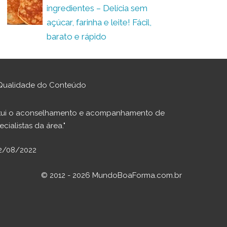
ingredientes – Delícia sem
açúcar, farinha e leite! Fácil,
barato e rápido
Qualidade do Conteúdo
stitui o aconselhamento e acompanhamento de
cialistas da área."
02/08/2022
© 2012 - 2026 MundoBoaForma.com.br