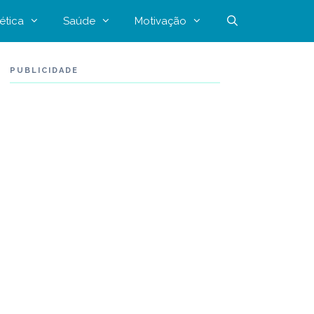
ética
Saúde
Motivação
PUBLICIDADE