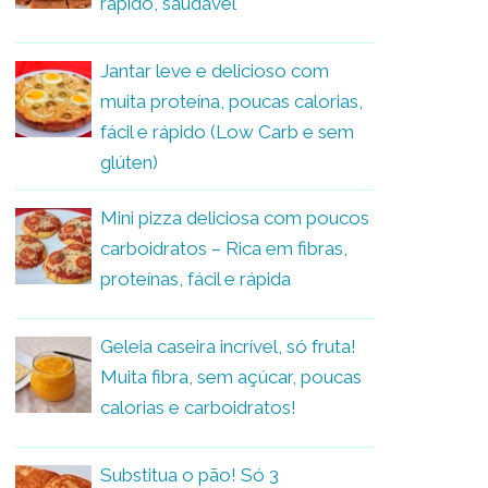
rápido, saudável
Jantar leve e delicioso com
muita proteína, poucas calorias,
fácil e rápido (Low Carb e sem
glúten)
Mini pizza deliciosa com poucos
carboidratos – Rica em fibras,
proteínas, fácil e rápida
Geleia caseira incrível, só fruta!
Muita fibra, sem açúcar, poucas
calorias e carboidratos!
Substitua o pão! Só 3