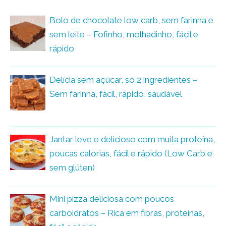
Bolo de chocolate low carb, sem farinha e
sem leite – Fofinho, molhadinho, fácil e
rápido
Delícia sem açúcar, só 2 ingredientes –
Sem farinha, fácil, rápido, saudável
Jantar leve e delicioso com muita proteína,
poucas calorias, fácil e rápido (Low Carb e
sem glúten)
Mini pizza deliciosa com poucos
carboidratos – Rica em fibras, proteínas,