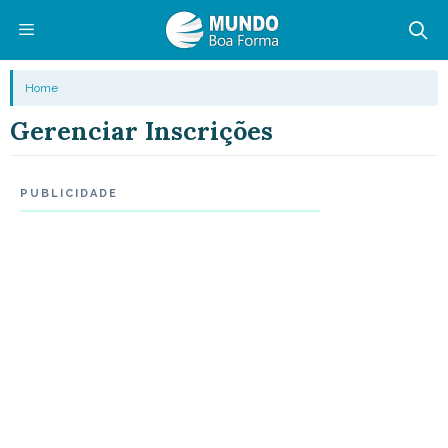
Pular
para
o
Menu
Home
conteúdo
Gerenciar Inscrições
PUBLICIDADE