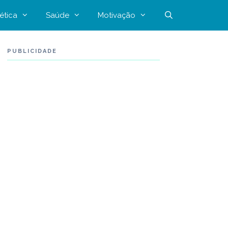
ética
Saúde
Motivação
PUBLICIDADE