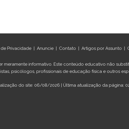
a de Privacidade
|
Anuncie
|
Contato
|
Artigos por Assunto
|
ráter meramente informativo. Este conteúdo educativo não sub
istas, psicólogos, profissionais de educação física e outros espe
ualização do site: 06/08/2026 | Última atualização da página: 