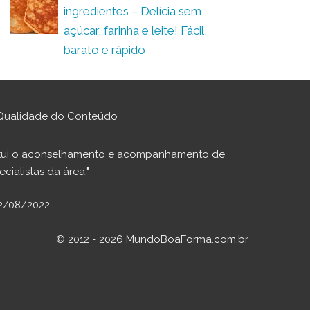
ingredientes – Delícia sem
açúcar, farinha e leite! Fácil,
barato e rápido
Qualidade do Conteúdo
stitui o aconselhamento e acompanhamento de
cialistas da área."
02/08/2022
© 2012 - 2026 MundoBoaForma.com.br