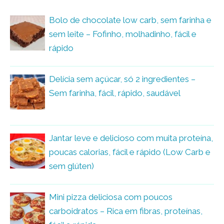
Bolo de chocolate low carb, sem farinha e
sem leite – Fofinho, molhadinho, fácil e
rápido
Delícia sem açúcar, só 2 ingredientes –
Sem farinha, fácil, rápido, saudável
Jantar leve e delicioso com muita proteína,
poucas calorias, fácil e rápido (Low Carb e
sem glúten)
Mini pizza deliciosa com poucos
carboidratos – Rica em fibras, proteínas,