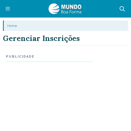
Pular
para
o
Menu
Home
conteúdo
Gerenciar Inscrições
PUBLICIDADE