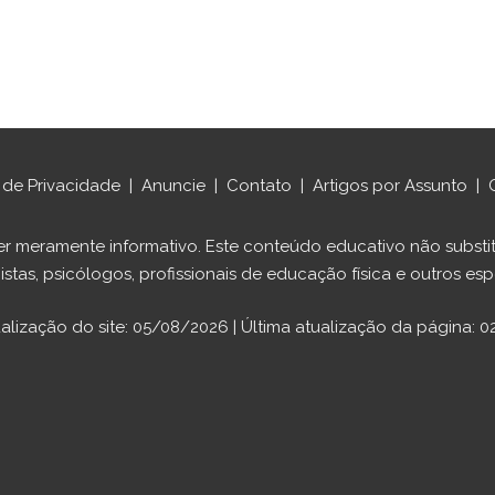
a de Privacidade
|
Anuncie
|
Contato
|
Artigos por Assunto
|
ráter meramente informativo. Este conteúdo educativo não sub
istas, psicólogos, profissionais de educação física e outros espe
ualização do site: 05/08/2026 | Última atualização da página: 