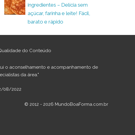
ingredientes – Delícia sem
açúcar, farinha e leite! Fácil,
barato e rápido
Qualidade do Conteúdo
stitui o aconselhamento e acompanhamento de
cialistas da área."
02/08/2022
© 2012 - 2026 MundoBoaForma.com.br