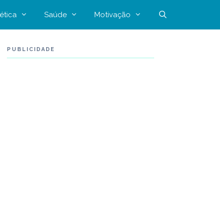
ética
Saúde
Motivação
PUBLICIDADE