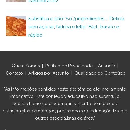
carboidratos!
Substitua o pão! Só 3 ingredientes – Delícia
sem açúcar, farinha e leite! Fácil, barato e
rápido
Quem Somos
|
Política de Privacidade
|
Anuncie
|
Contato
|
Artigos por Assunto
|
Qualidade do Conteúdo
"As informações contidas neste site têm caráter meramente
informativo. Este conteúdo educativo não substitui o
aconselhamento e acompanhamento de médicos,
nutricionistas, psicólogos, profissionais de educação física e
outros especialistas da área."