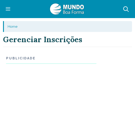
Pular
para
o
Menu
Home
conteúdo
Gerenciar Inscrições
PUBLICIDADE