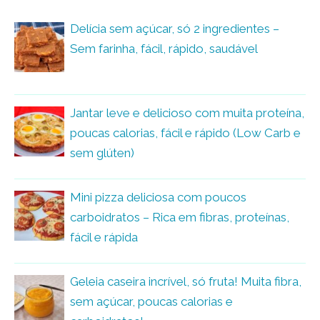
Delícia sem açúcar, só 2 ingredientes –
Sem farinha, fácil, rápido, saudável
Jantar leve e delicioso com muita proteína,
poucas calorias, fácil e rápido (Low Carb e
sem glúten)
Mini pizza deliciosa com poucos
carboidratos – Rica em fibras, proteínas,
fácil e rápida
Geleia caseira incrível, só fruta! Muita fibra,
sem açúcar, poucas calorias e