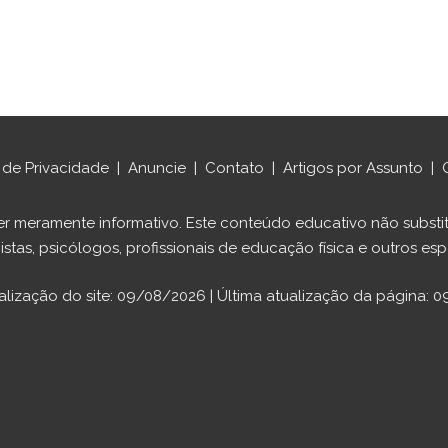
a de Privacidade
|
Anuncie
|
Contato
|
Artigos por Assunto
|
ráter meramente informativo. Este conteúdo educativo não sub
istas, psicólogos, profissionais de educação física e outros espe
alização do site: 09/08/2026 | Última atualização da página: