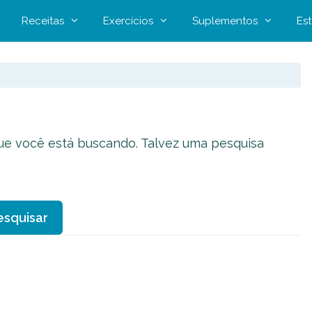
Receitas
Exercícios
Suplementos
Est
que você está buscando. Talvez uma pesquisa