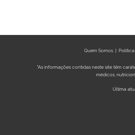
Quem Somos
|
Polític
"As informações contidas neste site têm ca
médicos, nutricion
Última atu