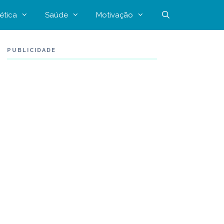
ética
Saúde
Motivação
PUBLICIDADE