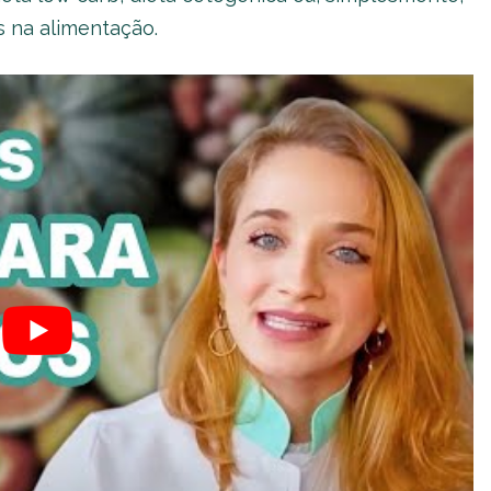
s na alimentação.