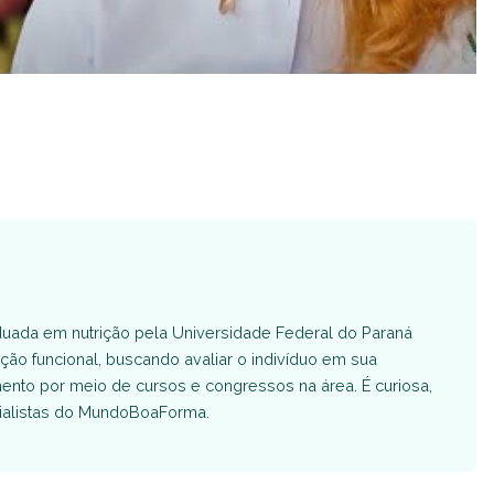
aduada em nutrição pela Universidade Federal do Paraná
rição funcional, buscando avaliar o indivíduo em sua
ento por meio de cursos e congressos na área. É curiosa,
ecialistas do MundoBoaForma.