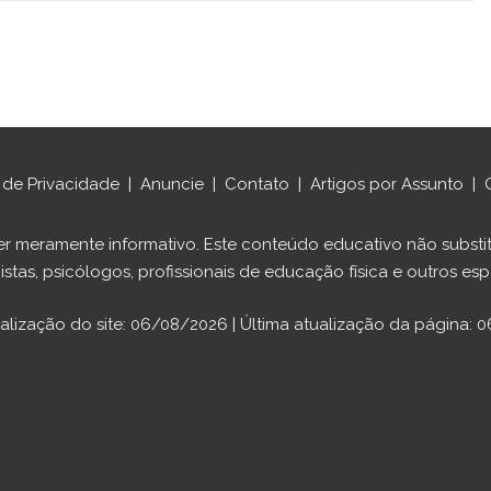
a de Privacidade
|
Anuncie
|
Contato
|
Artigos por Assunto
|
ráter meramente informativo. Este conteúdo educativo não sub
istas, psicólogos, profissionais de educação física e outros espe
ualização do site: 06/08/2026 | Última atualização da página: 