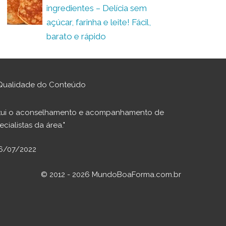
ingredientes – Delícia sem
açúcar, farinha e leite! Fácil,
barato e rápido
Qualidade do Conteúdo
stitui o aconselhamento e acompanhamento de
cialistas da área."
06/07/2022
© 2012 - 2026 MundoBoaForma.com.br