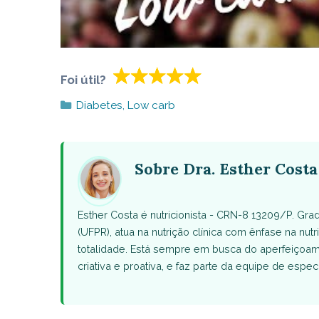
Foi útil?
Categorias
Diabetes
,
Low carb
Sobre Dra. Esther Costa
Esther Costa é nutricionista - CRN-8 13209/P. Gr
(UFPR), atua na nutrição clínica com ênfase na nut
totalidade. Está sempre em busca do aperfeiçoam
criativa e proativa, e faz parte da equipe de esp