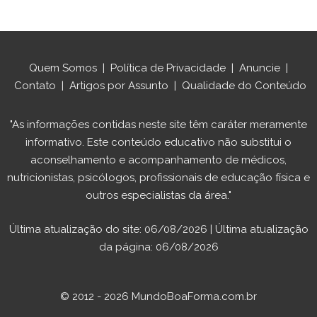
Quem Somos
|
Política de Privacidade
|
Anuncie
|
Contato
|
Artigos por Assunto
|
Qualidade do Conteúdo
"As informações contidas neste site têm caráter meramente
informativo. Este conteúdo educativo não substitui o
aconselhamento e acompanhamento de médicos,
nutricionistas, psicólogos, profissionais de educação física e
outros especialistas da área."
Última atualização do site: 06/08/2026 | Última atualização
da página: 06/08/2026
© 2012 - 2026 MundoBoaForma.com.br