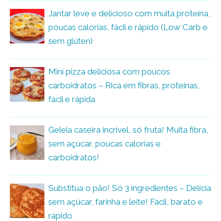
Jantar leve e delicioso com muita proteína,
poucas calorias, fácil e rápido (Low Carb e
sem glúten)
Mini pizza deliciosa com poucos
carboidratos – Rica em fibras, proteínas,
fácil e rápida
Geleia caseira incrível, só fruta! Muita fibra,
sem açúcar, poucas calorias e
carboidratos!
Substitua o pão! Só 3 ingredientes – Delícia
sem açúcar, farinha e leite! Fácil, barato e
rápido