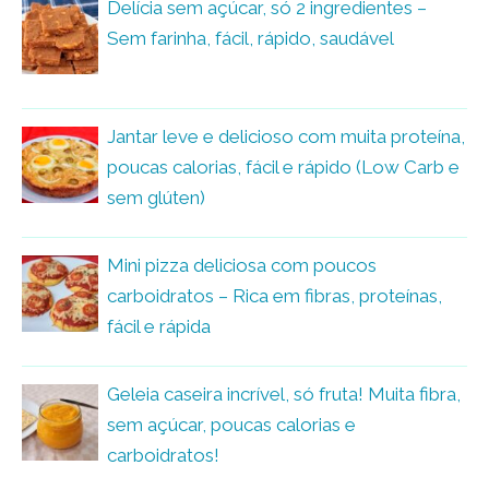
Delícia sem açúcar, só 2 ingredientes –
Sem farinha, fácil, rápido, saudável
Jantar leve e delicioso com muita proteína,
poucas calorias, fácil e rápido (Low Carb e
sem glúten)
Mini pizza deliciosa com poucos
carboidratos – Rica em fibras, proteínas,
fácil e rápida
Geleia caseira incrível, só fruta! Muita fibra,
sem açúcar, poucas calorias e
carboidratos!