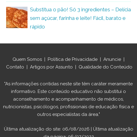
Substitua o pão! Só 3 ingredientes – Delícia
sem açúcar, farinha e leite! Fácil, barato e
rápido
Quem Somos
|
Política de Privacidade
|
Anuncie
|
Contato
|
Artigos por Assunto
|
Qualidade do Conteúdo
"As informações contidas neste site têm caráter meramente
informativo. Este conteúdo educativo não substitui o
aconselhamento e acompanhamento de médicos,
nutricionistas, psicólogos, profissionais de educação física e
outros especialistas da área."
Última atualização do site: 06/08/2026 | Última atualização
da página: 06/07/2022