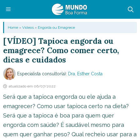
Pular
para
o
Menu
Home
»
Vídeos
»
Engorda ou Emagrece
conteúdo
[VÍDEO] Tapioca engorda ou
emagrece? Como comer certo,
dicas e cuidados
Especialista consultor(a):
Dra. Esther Costa
atualizado em
06/07/2022
Será que a tapioca engorda ou ele ajuda a
emagrecer? Como usar tapioca certo na dieta?
Será que a tapioca é boa para quem quer
engorda com saúde? É saudável mesmo para
quem quer ganhar peso? Qual recheio usar para a