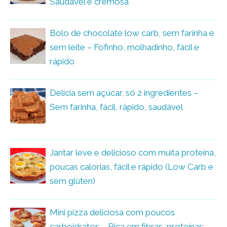
Saudável e cremosa
Bolo de chocolate low carb, sem farinha e
sem leite – Fofinho, molhadinho, fácil e
rápido
Delícia sem açúcar, só 2 ingredientes –
Sem farinha, fácil, rápido, saudável
Jantar leve e delicioso com muita proteína,
poucas calorias, fácil e rápido (Low Carb e
sem glúten)
Mini pizza deliciosa com poucos
carboidratos – Rica em fibras, proteínas,