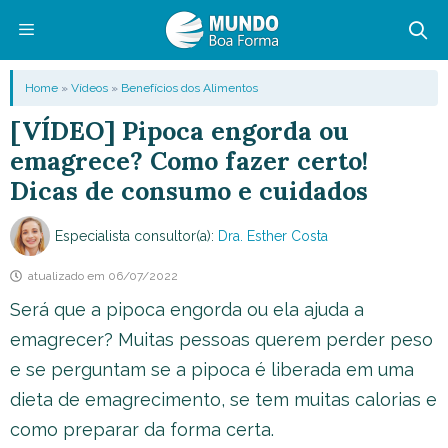
Pular
para
o
Menu
Home
»
Vídeos
»
Benefícios dos Alimentos
conteúdo
[VÍDEO] Pipoca engorda ou
emagrece? Como fazer certo!
Dicas de consumo e cuidados
Especialista consultor(a):
Dra. Esther Costa
atualizado em
06/07/2022
Será que a pipoca engorda ou ela ajuda a
emagrecer? Muitas pessoas querem perder peso
e se perguntam se a pipoca é liberada em uma
dieta de emagrecimento, se tem muitas calorias e
como preparar da forma certa.