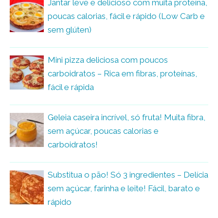
Jantar leve e delicioso com muita proteína,
poucas calorias, fácil e rápido (Low Carb e
sem glúten)
Mini pizza deliciosa com poucos
carboidratos – Rica em fibras, proteínas,
fácil e rápida
Geleia caseira incrível, só fruta! Muita fibra,
sem açúcar, poucas calorias e
carboidratos!
Substitua o pão! Só 3 ingredientes – Delícia
sem açúcar, farinha e leite! Fácil, barato e
rápido