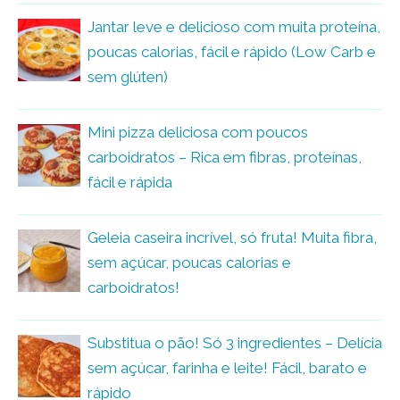
Jantar leve e delicioso com muita proteína,
poucas calorias, fácil e rápido (Low Carb e
sem glúten)
Mini pizza deliciosa com poucos
carboidratos – Rica em fibras, proteínas,
fácil e rápida
Geleia caseira incrível, só fruta! Muita fibra,
sem açúcar, poucas calorias e
carboidratos!
Substitua o pão! Só 3 ingredientes – Delícia
sem açúcar, farinha e leite! Fácil, barato e
rápido