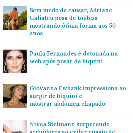
Sem medo de causar, Adriane
Galisteu posa de topless,
mostrando ótima forma aos 50
anos
Paula Fernandes é detonada na
web após posar de biquíni
Giovanna Ewbank impressiona ao
surgir de biquíni e
mostrar abdômen chapado
Nivea Stelmann surpreende
seguidores ao exibir ensaio de