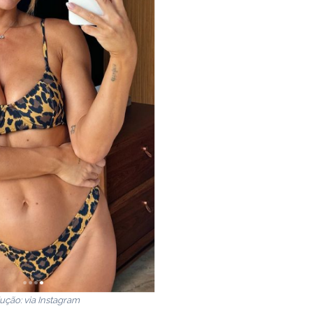
ução: via
Instagram