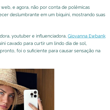
 web, e agora, não por conta de polêmicas
recer deslumbrante em um biquíni, mostrando suas
adora, youtuber e influenciadora,
Giovanna Ewbank
i cavado para curtir um lindo dia de sol,
ronto, foi o suficiente para causar sensação na