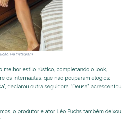
ução: via
Instagram
 melhor estilo rústico, completando o look,
re os internautas, que não pouparam elogios:
sa”, declarou outra seguidora. “Deusa”, acrescentou
nimos, o produtor e ator Léo Fuchs também deixou
”