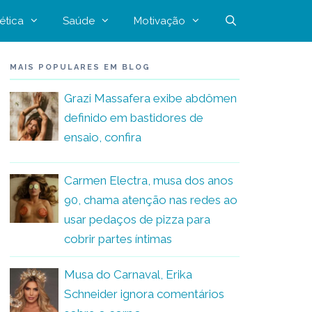
ética
Saúde
Motivação
MAIS POPULARES EM BLOG
Grazi Massafera exibe abdômen
definido em bastidores de
ensaio, confira
Carmen Electra, musa dos anos
90, chama atenção nas redes ao
usar pedaços de pizza para
cobrir partes íntimas
Musa do Carnaval, Erika
Schneider ignora comentários