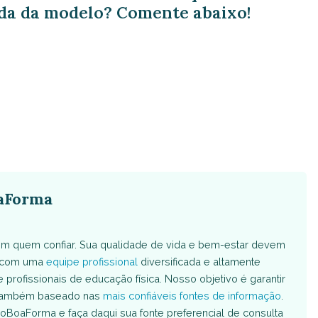
ida da modelo? Comente abaixo!
aForma
m quem confiar. Sua qualidade de vida e bem-estar devem
s com uma
equipe profissional
diversificada e altamente
e profissionais de educação física. Nosso objetivo é garantir
é também baseado nas
mais confiáveis fontes de informação
.
oBoaForma e faça daqui sua fonte preferencial de consulta