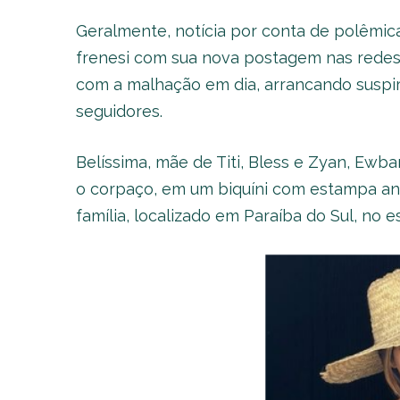
Geralmente, notícia por conta de polêmic
frenesi com sua nova postagem nas redes
com a malhação em dia, arrancando suspir
seguidores.
Belíssima, mãe de Titi, Bless e Zyan, Ewb
o corpaço, em um biquíni com estampa ani
família, localizado em Paraíba do Sul, no e