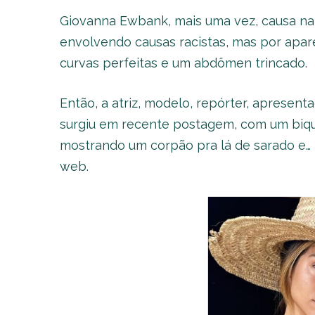
Giovanna Ewbank, mais uma vez, causa na
envolvendo causas racistas, mas por apa
curvas perfeitas e um abdômen trincado.
Então, a atriz, modelo, repórter, apresent
surgiu em recente postagem, com um biquín
mostrando um corpão pra lá de sarado e… p
web.