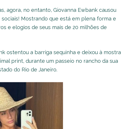
as, agora, no entanto, Giovanna Ewbank causou
 sociais! Mostrando que está em plena forma e
os e elogios de seus mais de 20 milhões de
ank ostentou a barriga sequinha e deixou à mostra
mal print, durante um passeio no rancho da sua
stado do Rio de Janeiro.