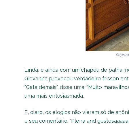
Reprod
Linda, e ainda com um chapéu de palha, no
Giovanna provocou verdadeiro frisson ent
“Gata demais”, disse uma. “Muito maravilho
uma mais entusiasmada.
E, claro, os elogios não vieram só de anô
o seu comentário: “Plena and gostosaaaaa.