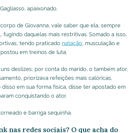
 Gagliasso, apaixonado.
 corpo de Giovanna, vale saber que ela, sempre
 fugindo daquelas mais restritivas. Somado a isso,
ortivas, tendo praticado
natação
, musculação e
apostou em treinos de luta.
 uns deslizes, por conta do marido, o também ator,
samento, priorizava refeições mais calóricas,
disso em sua forma física, disse ter apostado em
ram conquistando o ator.
orneado e barriga sequinha.
k nas redes sociais? O que acha do