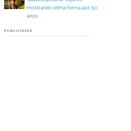
mostrando ótima forma aos 50
anos
PUBLICIDADE