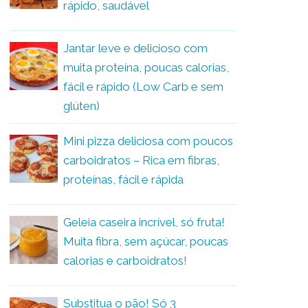
rápido, saudável
Jantar leve e delicioso com
muita proteína, poucas calorias,
fácil e rápido (Low Carb e sem
glúten)
Mini pizza deliciosa com poucos
carboidratos – Rica em fibras,
proteínas, fácil e rápida
Geleia caseira incrível, só fruta!
Muita fibra, sem açúcar, poucas
calorias e carboidratos!
Substitua o pão! Só 3