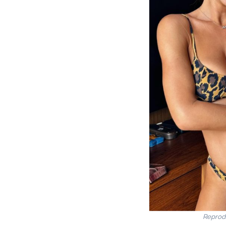
Reprod