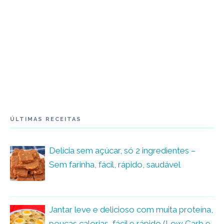
ÚLTIMAS RECEITAS
Delícia sem açúcar, só 2 ingredientes –
Sem farinha, fácil, rápido, saudável
Jantar leve e delicioso com muita proteína,
poucas calorias, fácil e rápido (Low Carb e