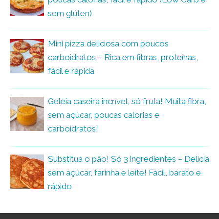
sem glúten)
Mini pizza deliciosa com poucos
carboidratos – Rica em fibras, proteínas,
fácil e rápida
Geleia caseira incrível, só fruta! Muita fibra,
sem açúcar, poucas calorias e
carboidratos!
Substitua o pão! Só 3 ingredientes – Delícia
sem açúcar, farinha e leite! Fácil, barato e
rápido