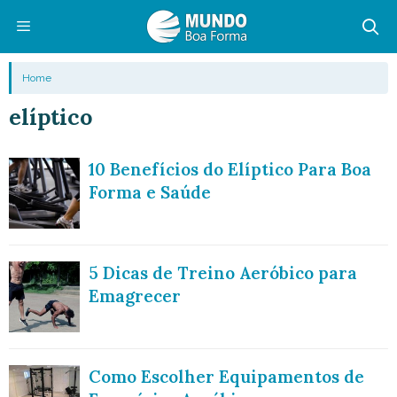
Pular
para
o
Menu
Home
conteúdo
elíptico
10 Benefícios do Elíptico Para Boa
Forma e Saúde
5 Dicas de Treino Aeróbico para
Emagrecer
Como Escolher Equipamentos de