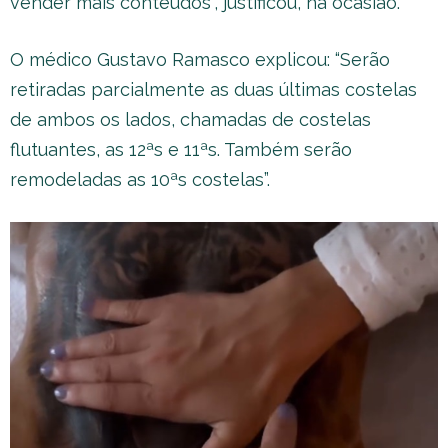
vender mais conteúdos”, justificou, na ocasião.
O médico Gustavo Ramasco explicou: “Serão
retiradas parcialmente as duas últimas costelas
de ambos os lados, chamadas de costelas
flutuantes, as 12ªs e 11ªs. Também serão
remodeladas as 10ªs costelas”.