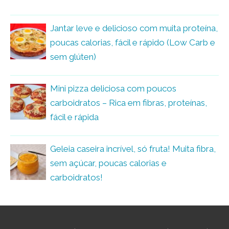
Jantar leve e delicioso com muita proteína,
poucas calorias, fácil e rápido (Low Carb e
sem glúten)
Mini pizza deliciosa com poucos
carboidratos – Rica em fibras, proteínas,
fácil e rápida
Geleia caseira incrível, só fruta! Muita fibra,
sem açúcar, poucas calorias e
carboidratos!