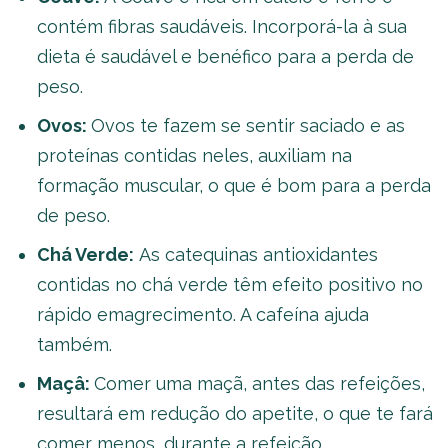
contém fibras saudáveis. Incorporá-la à sua
dieta é saudável e benéfico para a perda de
peso.
Ovos:
Ovos te fazem se sentir saciado e as
proteínas contidas neles, auxiliam na
formação muscular, o que é bom para a perda
de peso.
Chá Verde:
As catequinas antioxidantes
contidas no chá verde têm efeito positivo no
rápido emagrecimento. A cafeína ajuda
também.
Maçâ:
Comer uma maçã, antes das refeições,
resultará em redução do apetite, o que te fará
comer menos, durante a refeição.