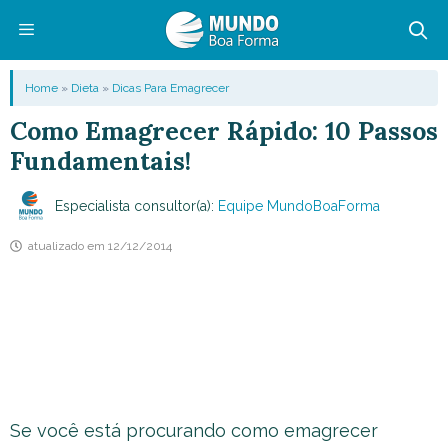
Pular
para
o
Menu
Home
»
Dieta
»
Dicas Para Emagrecer
conteúdo
Como Emagrecer Rápido: 10 Passos
Fundamentais!
Especialista consultor(a):
Equipe MundoBoaForma
atualizado em
12/12/2014
Se você está procurando como emagrecer