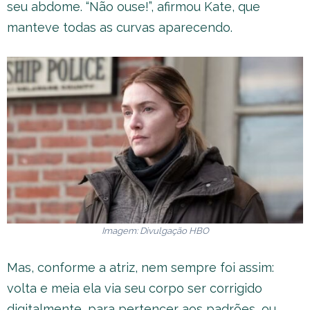
seu abdome. “Não ouse!”, afirmou Kate, que
manteve todas as curvas aparecendo.
Imagem: Divulgação HBO
Mas, conforme a atriz, nem sempre foi assim:
volta e meia ela via seu corpo ser corrigido
digitalmente, para pertencer aos padrões, ou