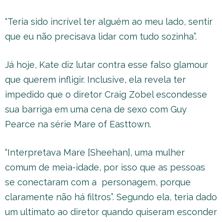
“Teria sido incrível ter alguém ao meu lado, sentir
que eu não precisava lidar com tudo sozinha”.
Já hoje, Kate diz lutar contra esse falso glamour
que querem infligir. Inclusive, ela revela ter
impedido que o diretor Craig Zobel escondesse
sua barriga em uma cena de sexo com Guy
Pearce na série Mare of Easttown.
“Interpretava Mare [Sheehan], uma mulher
comum de meia-idade, por isso que as pessoas
se conectaram com a personagem, porque
claramente não há filtros”. Segundo ela, teria dado
um ultimato ao diretor quando quiseram esconder