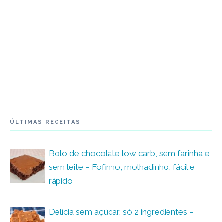
ÚLTIMAS RECEITAS
Bolo de chocolate low carb, sem farinha e
sem leite – Fofinho, molhadinho, fácil e
rápido
Delícia sem açúcar, só 2 ingredientes –