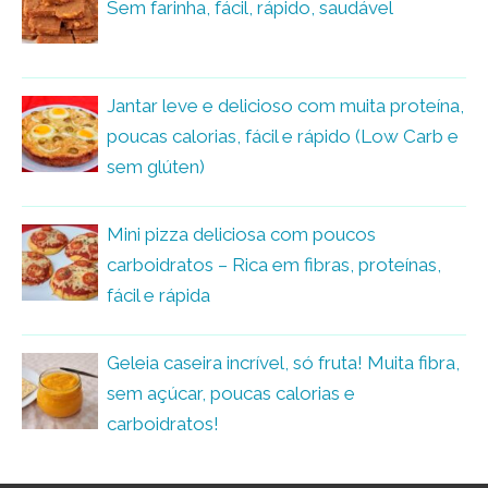
Sem farinha, fácil, rápido, saudável
Jantar leve e delicioso com muita proteína,
poucas calorias, fácil e rápido (Low Carb e
sem glúten)
Mini pizza deliciosa com poucos
carboidratos – Rica em fibras, proteínas,
fácil e rápida
Geleia caseira incrível, só fruta! Muita fibra,
sem açúcar, poucas calorias e
carboidratos!