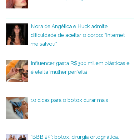
Nora de Angélica e Huck admite
dificuldade de aceitar o corpo: “Internet
me salvou”
Influencer gasta R$300 mil em plásticas e
é eleita ‘mulher perfeita’
10 dicas para o botox durar mais
“BBB 25”: botox, cirurgia ortognática,