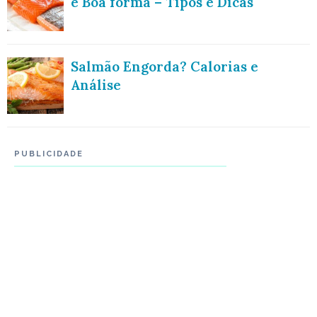
e Boa forma – Tipos e Dicas
Salmão Engorda? Calorias e
Análise
PUBLICIDADE