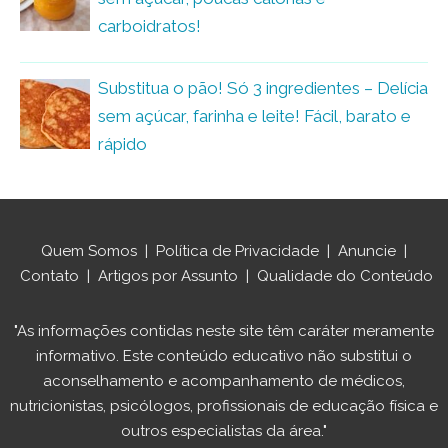
carboidratos!
Substitua o pão! Só 3 ingredientes – Delícia
sem açúcar, farinha e leite! Fácil, barato e
rápido
Quem Somos
|
Política de Privacidade
|
Anuncie
|
Contato
|
Artigos por Assunto
|
Qualidade do Conteúdo
"As informações contidas neste site têm caráter meramente
informativo. Este conteúdo educativo não substitui o
aconselhamento e acompanhamento de médicos,
nutricionistas, psicólogos, profissionais de educação física e
outros especialistas da área."