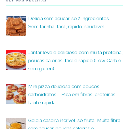
ÚLTIMAS RECEITAS
Delícia sem açúcar, só 2 ingredientes –
Sem farinha, fácil, rápido, saudável
Jantar leve e delicioso com muita proteína,
poucas calorias, fácil e rápido (Low Carb e
sem glúten)
Mini pizza deliciosa com poucos
carboidratos – Rica em fibras, proteínas,
fácil e rápida
Geleia caseira incrível, só fruta! Muita fibra,
sem açúcar, poucas calorias e