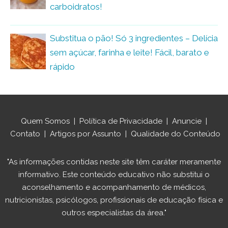
carboidratos!
Substitua o pão! Só 3 ingredientes – Delícia
sem açúcar, farinha e leite! Fácil, barato e
rápido
Quem Somos
|
Política de Privacidade
|
Anuncie
|
Contato
|
Artigos por Assunto
|
Qualidade do Conteúdo
"As informações contidas neste site têm caráter meramente
informativo. Este conteúdo educativo não substitui o
aconselhamento e acompanhamento de médicos,
nutricionistas, psicólogos, profissionais de educação física e
outros especialistas da área."