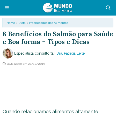
Pular
para
o
Menu
Home
»
Dieta
»
Propriedades dos Alimentos
conteúdo
8 Benefícios do Salmão para Saúde
e Boa forma – Tipos e Dicas
Especialista consultor(a):
Dra. Patricia Leite
atualizado em
24/12/2019
Quando relacionamos alimentos altamente