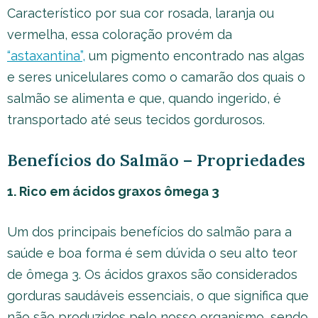
Característico por sua cor rosada, laranja ou
vermelha, essa coloração provém da
“astaxantina”,
um pigmento encontrado nas algas
e seres unicelulares como o camarão dos quais o
salmão se alimenta e que, quando ingerido, é
transportado até seus tecidos gordurosos.
Benefícios do Salmão – Propriedades
1. Rico em ácidos graxos ômega 3
Um dos principais benefícios do salmão para a
saúde e boa forma é sem dúvida o seu alto teor
de ômega 3. Os ácidos graxos são considerados
gorduras saudáveis essenciais, o que significa que
não são produzidos pelo nosso organismo, sendo