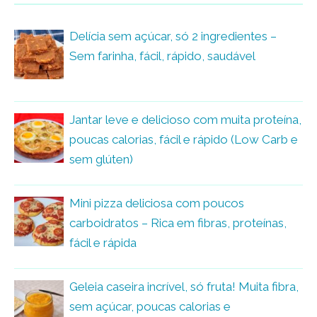
Delícia sem açúcar, só 2 ingredientes –
Sem farinha, fácil, rápido, saudável
Jantar leve e delicioso com muita proteína,
poucas calorias, fácil e rápido (Low Carb e
sem glúten)
Mini pizza deliciosa com poucos
carboidratos – Rica em fibras, proteínas,
fácil e rápida
Geleia caseira incrível, só fruta! Muita fibra,
sem açúcar, poucas calorias e