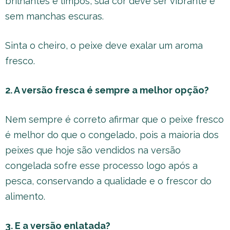
brilhantes e limpos, sua cor deve ser vibrante e
sem manchas escuras.
Sinta o cheiro, o peixe deve exalar um aroma
fresco.
2. A versão fresca é sempre a melhor opção?
Nem sempre é correto afirmar que o peixe fresco
é melhor do que o congelado, pois a maioria dos
peixes que hoje são vendidos na versão
congelada sofre esse processo logo após a
pesca, conservando a qualidade e o frescor do
alimento.
3. E a versão enlatada?