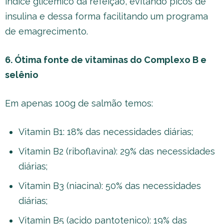
índice glicêmico da refeição, evitando picos de
insulina e dessa forma facilitando um programa
de emagrecimento.
6. Ótima fonte de vitaminas do Complexo B e
selênio
Em apenas 100g de salmão temos:
Vitamin B1: 18% das necessidades diárias;
Vitamin B2 (riboflavina): 29% das necessidades
diárias;
Vitamin B3 (niacina): 50% das necessidades
diárias;
Vitamin B5 (acido pantotenico): 19% das