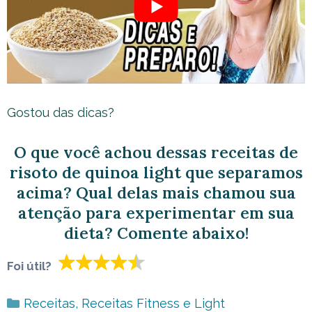
Gostou das dicas?
O que você achou dessas receitas de
risoto de quinoa light que separamos
acima? Qual delas mais chamou sua
atenção para experimentar em sua
dieta? Comente abaixo!
Foi útil?
Categorias
Receitas
,
Receitas Fitness e Light