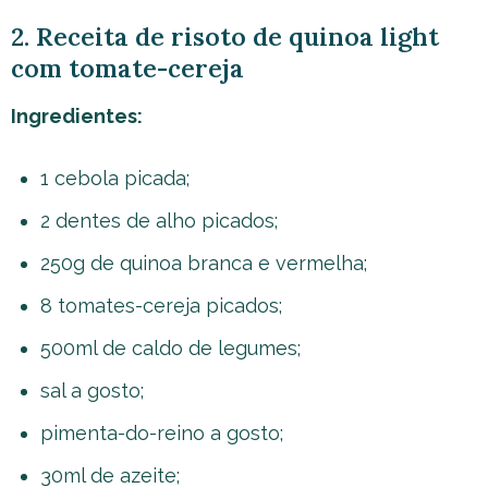
2. Receita de risoto de quinoa light
com tomate-cereja
Ingredientes:
1 cebola picada;
2 dentes de alho picados;
250g de quinoa branca e vermelha;
8 tomates-cereja picados;
500ml de caldo de legumes;
sal a gosto;
pimenta-do-reino a gosto;
30ml de azeite;