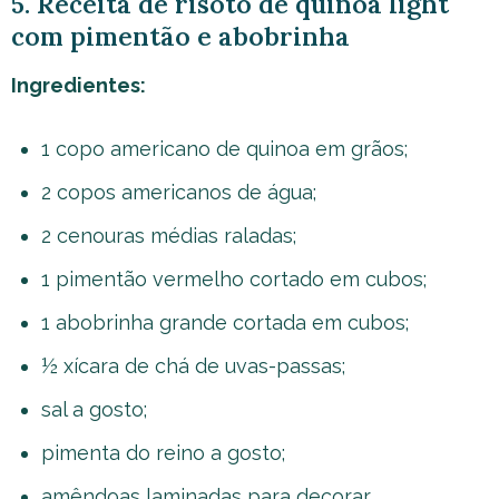
5. Receita de risoto de quinoa light
com pimentão e abobrinha
Ingredientes:
1 copo americano de quinoa em grãos;
2 copos americanos de água;
2 cenouras médias raladas;
1 pimentão vermelho cortado em cubos;
1 abobrinha grande cortada em cubos;
½ xícara de chá de uvas-passas;
sal a gosto;
pimenta do reino a gosto;
amêndoas laminadas para decorar.