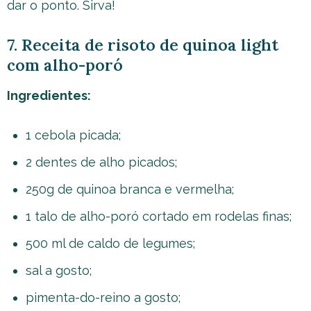
dar o ponto. Sirva!
7. Receita de risoto de quinoa light
com alho-poró
Ingredientes:
1 cebola picada;
2 dentes de alho picados;
250g de quinoa branca e vermelha;
1 talo de alho-poró cortado em rodelas finas;
500 ml de caldo de legumes;
sal a gosto;
pimenta-do-reino a gosto;