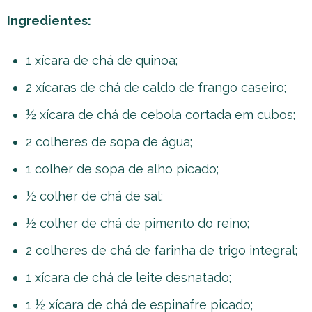
Ingredientes:
1 xícara de chá de quinoa;
2 xícaras de chá de caldo de frango caseiro;
½ xícara de chá de cebola cortada em cubos;
2 colheres de sopa de água;
1 colher de sopa de alho picado;
½ colher de chá de sal;
½ colher de chá de pimento do reino;
2 colheres de chá de farinha de trigo integral;
1 xícara de chá de leite desnatado;
1 ½ xícara de chá de espinafre picado;