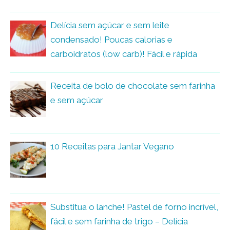
Delícia sem açúcar e sem leite
condensado! Poucas calorias e
carboidratos (low carb)! Fácil e rápida
Receita de bolo de chocolate sem farinha
e sem açúcar
10 Receitas para Jantar Vegano
Substitua o lanche! Pastel de forno incrível,
fácil e sem farinha de trigo – Delícia