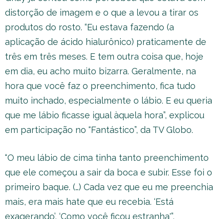
distorção de imagem e o que a levou a tirar os
produtos do rosto. “Eu estava fazendo (a
aplicação de ácido hialurônico) praticamente de
três em três meses. E tem outra coisa que, hoje
em dia, eu acho muito bizarra. Geralmente, na
hora que você faz o preenchimento, fica tudo
muito inchado, especialmente o lábio. E eu queria
que me lábio ficasse igual àquela hora”, explicou
em participação no “Fantástico”, da TV Globo.
“O meu lábio de cima tinha tanto preenchimento
que ele começou a sair da boca e subir. Esse foi o
primeiro baque. (…) Cada vez que eu me preenchia
mais, era mais hate que eu recebia. ‘Está
exagerando’, ‘Como você ficou estranha'”,