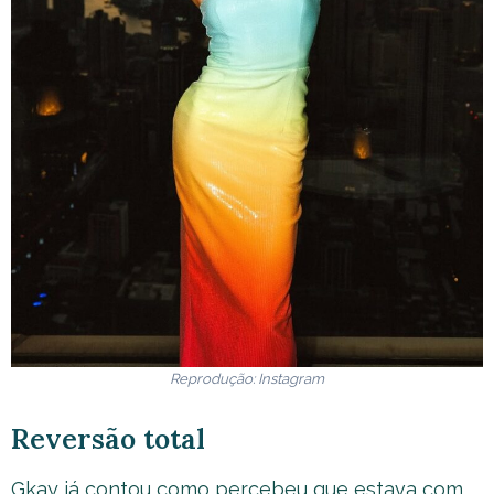
Reprodução: Instagram
Reversão total
Gkay já contou como percebeu que estava com