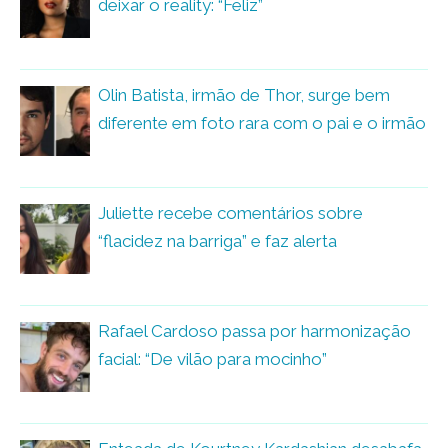
deixar o reality: “Feliz”
Olin Batista, irmão de Thor, surge bem
diferente em foto rara com o pai e o irmão
Juliette recebe comentários sobre
“flacidez na barriga” e faz alerta
Rafael Cardoso passa por harmonização
facial: “De vilão para mocinho”