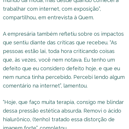
mundo da moda, mas desde quando comecei a
trabalhar com internet, com exposição”,
compartilhou, em entrevista à Quem.
A empresária também refletiu sobre os impactos
que sentiu diante das críticas que recebeu. “As
pessoas estão lai, toda hora criticando coisas
que, às vezes, você nem notava. Eu tenho um
defeito que eu considero defeito hoje, e que eu
nem nunca tinha percebido. Percebi lendo algum
comentário na internet”, lamentou.
“Hoje, que faço muita terapia, consigo me blindar
dessa pressão estética absurda. Removi o ácido
hialurônico, (tenho) tratado essa distorção de
imagem forte”, completou.