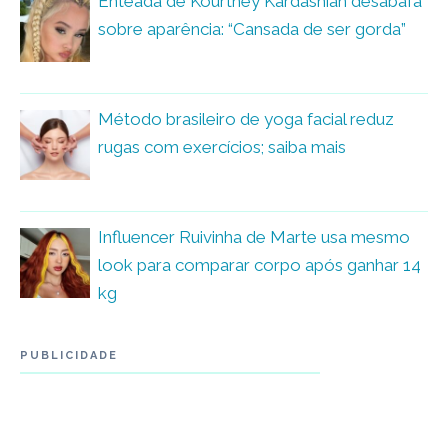
Enteada de Kourtney Kardashian desabafa
sobre aparência: “Cansada de ser gorda”
Método brasileiro de yoga facial reduz
rugas com exercícios; saiba mais
Influencer Ruivinha de Marte usa mesmo
look para comparar corpo após ganhar 14
kg
PUBLICIDADE