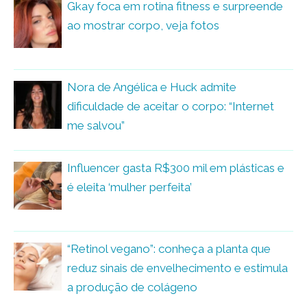
Gkay foca em rotina fitness e surpreende
ao mostrar corpo, veja fotos
Nora de Angélica e Huck admite
dificuldade de aceitar o corpo: “Internet
me salvou”
Influencer gasta R$300 mil em plásticas e
é eleita ‘mulher perfeita’
“Retinol vegano”: conheça a planta que
reduz sinais de envelhecimento e estimula
a produção de colágeno