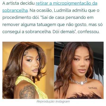
A artista decidiu
retirar a micropigmentação da
sobrancelha
. Na ocasião, Ludmilla admitiu que o
procedimento dói. “Saí de casa pensando em
remover alguma tatuagem que não gosto, mas só
consegui a sobrancelha. Dói demais”, confessou.
Reprodução: Instagram