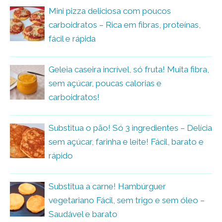
Mini pizza deliciosa com poucos
carboidratos – Rica em fibras, proteínas,
fácil e rápida
Geleia caseira incrível, só fruta! Muita fibra,
sem açúcar, poucas calorias e
carboidratos!
Substitua o pão! Só 3 ingredientes – Delícia
sem açúcar, farinha e leite! Fácil, barato e
rápido
Substitua a carne! Hambúrguer
vegetariano Fácil, sem trigo e sem óleo –
Saudável e barato