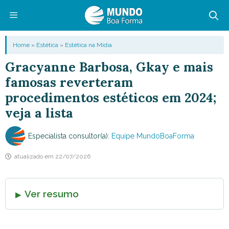
Pular
para
o
Menu
Home
»
Estética
»
Estética na Mídia
conteúdo
Gracyanne Barbosa, Gkay e mais
famosas reverteram
procedimentos estéticos em 2024;
veja a lista
Especialista consultor(a):
Equipe MundoBoaForma
atualizado em
22/07/2026
Ver resumo