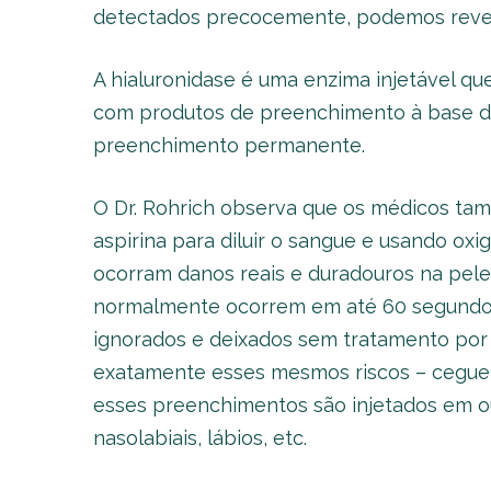
detectados precocemente, podemos revert
A hialuronidase é uma enzima injetável que
com produtos de preenchimento à base d
preenchimento permanente.
O Dr. Rohrich observa que os médicos t
aspirina para diluir o sangue e usando oxig
ocorram danos reais e duradouros na pele
normalmente ocorrem em até 60 segundos 
ignorados e deixados sem tratamento por 12
exatamente esses mesmos riscos – cegue
esses preenchimentos são injetados em out
nasolabiais, lábios, etc.