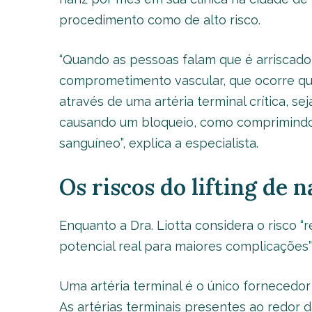
procedimento como de alto risco.
“Quando as pessoas falam que é arriscado,
comprometimento vascular, que ocorre q
através de uma artéria terminal crítica, se
causando um bloqueio, como comprimindo 
sanguíneo”, explica a especialista.
Os riscos do lifting de n
Enquanto a Dra. Liotta considera o risco “
potencial real para maiores complicações” 
Uma artéria terminal é o único fornecedo
As artérias terminais presentes ao redor 