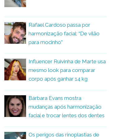
Rafael Cardoso passa por
harmonização facial: “De vilão
para mocinho”
Influencer Ruivinha de Marte usa
mesmo look para comparar
corpo após ganhar 14 kg
Bárbara Evans mostra
mudanças após harmonização
facial e trocar lentes dos dentes
Os perigos das rinoplastias de