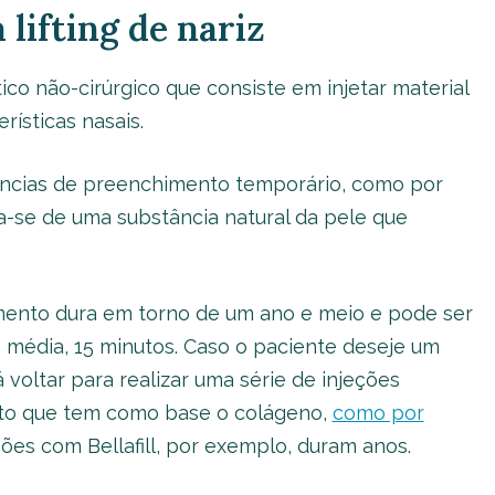
lifting de nariz
ico não-cirúrgico que consiste em injetar material
ísticas nasais.
âncias de preenchimento temporário, como por
ta-se de uma substância natural da pele que
ento dura em torno de um ano e meio e pode ser
média, 15 minutos. Caso o paciente deseje um
oltar para realizar uma série de injeções
to que tem como base o colágeno,
como por
ções com Bellafill, por exemplo, duram anos.