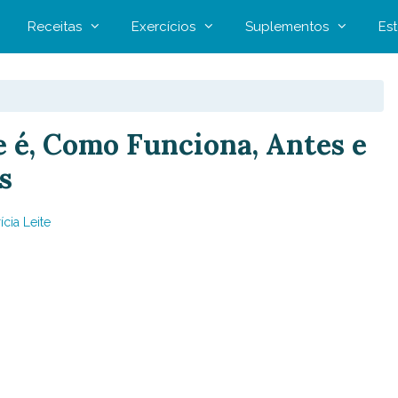
Receitas
Exercícios
Suplementos
Est
e é, Como Funciona, Antes e
s
ícia Leite