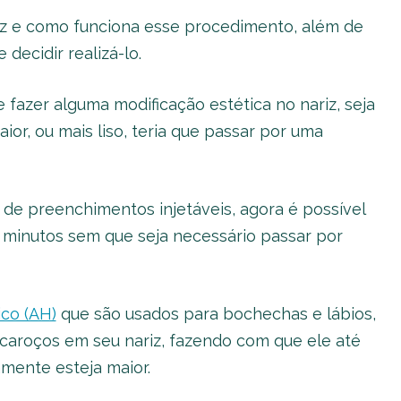
riz e como funciona esse procedimento, além de
decidir realizá-lo.
fazer alguma modificação estética no nariz, seja
or, ou mais liso, teria que passar por uma
de preenchimentos injetáveis, agora é possível
minutos sem que seja necessário passar por
ico (AH)
que são usados para bochechas e lábios,
 caroços em seu nariz, fazendo com que ele até
ente esteja maior.