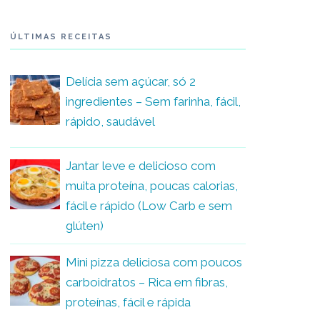
ÚLTIMAS RECEITAS
Delícia sem açúcar, só 2
ingredientes – Sem farinha, fácil,
rápido, saudável
Jantar leve e delicioso com
muita proteína, poucas calorias,
fácil e rápido (Low Carb e sem
glúten)
Mini pizza deliciosa com poucos
carboidratos – Rica em fibras,
proteínas, fácil e rápida