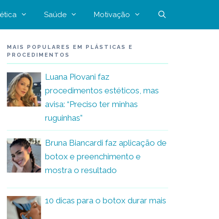
ética
Saúde
Motivação
MAIS POPULARES EM PLÁSTICAS E
PROCEDIMENTOS
Luana Piovani faz
procedimentos estéticos, mas
avisa: “Preciso ter minhas
ruguinhas”
Bruna Biancardi faz aplicação de
botox e preenchimento e
mostra o resultado
10 dicas para o botox durar mais