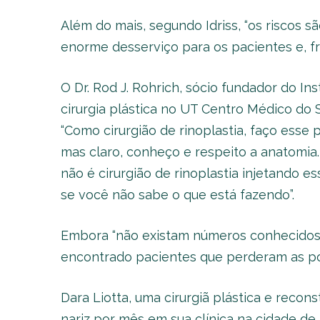
Além do mais, segundo Idriss, “os riscos s
enorme desserviço para os pacientes e, f
O Dr. Rod J. Rohrich, sócio fundador do Ins
cirurgia plástica no UT Centro Médico do
“Como cirurgião de rinoplastia, faço esse
mas claro, conheço e respeito a anatomi
não é cirurgião de rinoplastia injetando e
se você não sabe o que está fazendo”.
Embora “não existam números conhecidos qu
encontrado pacientes que perderam as pon
Dara Liotta, uma cirurgiã plástica e reconst
nariz por mês em sua clínica na cidade de N