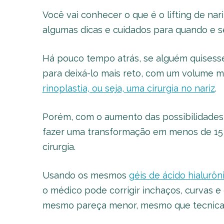
Você vai conhecer o que é o lifting de na
algumas dicas e cuidados para quando e se 
Há pouco tempo atrás, se alguém quisesse 
para deixá-lo mais reto, com um volume mai
rinoplastia, ou seja, uma cirurgia no nariz
.
Porém, com o aumento das possibilidades 
fazer uma transformação em menos de 15 
cirurgia.
Usando os mesmos
géis de ácido hialurôn
o médico pode corrigir inchaços, curvas e
mesmo pareça menor, mesmo que tecnicam