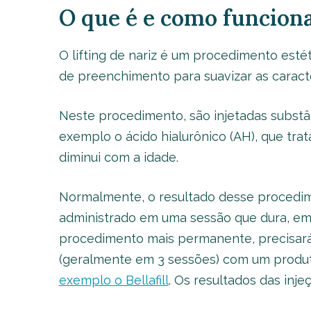
O que é e como funciona 
O lifting de nariz é um procedimento estét
de preenchimento para suavizar as caracter
Neste procedimento, são injetadas subst
exemplo o ácido hialurônico (AH), que tra
diminui com a idade.
Normalmente, o resultado desse procedim
administrado em uma sessão que dura, em 
procedimento mais permanente, precisará v
(geralmente em 3 sessões) com um produ
exemplo o Bellafill
. Os resultados das inje