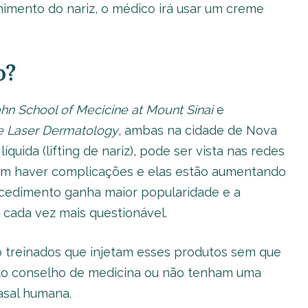
himento do nariz, o médico irá usar um creme
o?
ahn School of Mecicine at Mount Sinai
e
e Laser Dermatology
, ambas na cidade de Nova
líquida (lifting de nariz), pode ser vista nas redes
dem haver complicações e elas estão aumentando
ocedimento ganha maior popularidade e a
 cada vez mais questionável.
 treinados que injetam esses produtos sem que
 do conselho de medicina ou não tenham uma
sal humana.