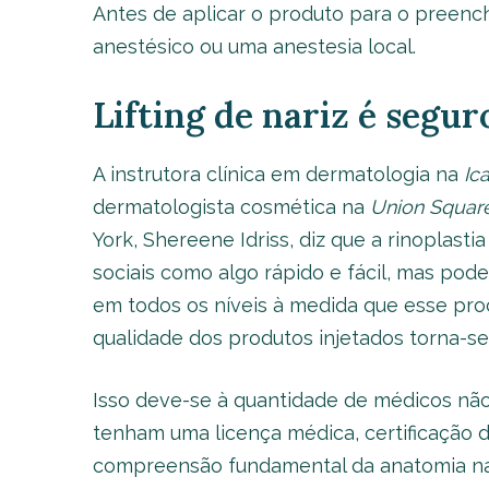
Antes de aplicar o produto para o preenc
anestésico ou uma anestesia local.
Lifting de nariz é segur
A instrutora clínica em dermatologia na
Ic
dermatologista cosmética na
Union Squar
York, Shereene Idriss, diz que a rinoplastia 
sociais como algo rápido e fácil, mas po
em todos os níveis à medida que esse pr
qualidade dos produtos injetados torna-se
Isso deve-se à quantidade de médicos não
tenham uma licença médica, certificação
compreensão fundamental da anatomia na