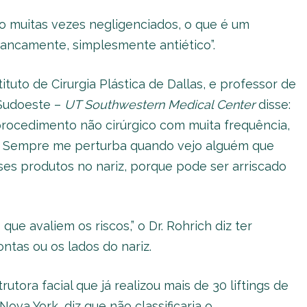
ão muitas vezes negligenciados, o que é um
rancamente, simplesmente antiético”.
tituto de Cirurgia Plástica de Dallas, e professor de
 Sudoeste –
UT Southwestern Medical Center
disse:
 procedimento não cirúrgico com muita frequência,
a. Sempre me perturba quando vejo alguém que
sses produtos no nariz, porque pode ser arriscado
e avaliem os riscos,” o Dr. Rohrich diz ter
tas ou os lados do nariz.
rutora facial que já realizou mais de 30 liftings de
ova York, diz que não classificaria o