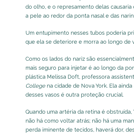
do olho, e o represamento delas causaria
a pele ao redor da ponta nasal e das narin
Um entupimento nesses tubos poderia priv
que ela se deteriore e morra ao longo de v
Como os lados do nariz são essencialmente
mais seguro para injetar é ao longo da pont
plástica Melissa Doft, professora assistent
College
na cidade de Nova York. Ela ainda
desses vasos é outra proteção crucial.
Quando uma artéria da retina é obstruída
não há como voltar atrás; não há uma maneir
perda iminente de tecidos, haverá dor, d