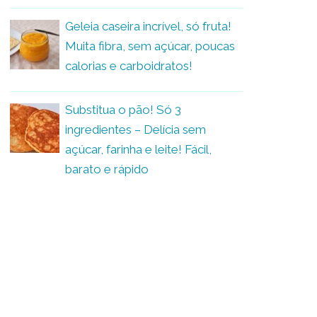
Geleia caseira incrível, só fruta!
Muita fibra, sem açúcar, poucas
calorias e carboidratos!
Substitua o pão! Só 3
ingredientes – Delícia sem
açúcar, farinha e leite! Fácil,
barato e rápido