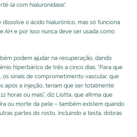
ê-la com hialuronidase”.
 dissolve o ácido hialurônico, mas só funciona
e AH e por isso nunca deve ser usada como
ambém podem ajudar na recuperação, dando
ênio hiperbárico de três a cinco dias. “Para que
, os sinais de comprometimento vascular, que
após a injeção, teriam que ser totalmente
 horas ou mais”, diz Liotta, que afirma que
ira ou morte da pele – também existem quando
ras partes do rosto, incluindo a testa, dobras