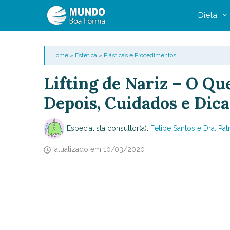
Pular
Dieta
para
o
conteúdo
Home
»
Estética
»
Plásticas e Procedimentos
Lifting de Nariz – O Qu
Depois, Cuidados e Dica
Especialista consultor(a):
Felipe Santos e Dra. Patr
atualizado em
10/03/2020