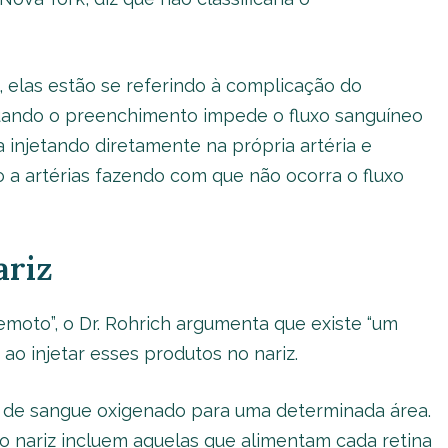
 elas estão se referindo à complicação do
uando o preenchimento impede o fluxo sanguíneo
ja injetando diretamente na própria artéria e
a artérias fazendo com que não ocorra o fluxo
ariz
remoto”, o Dr. Rohrich argumenta que existe “um
ao injetar esses produtos no nariz.
r de sangue oxigenado para uma determinada área.
do nariz incluem aquelas que alimentam cada retina