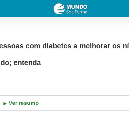
pessoas com diabetes a melhorar os ní
udo; entenda
Ver resumo