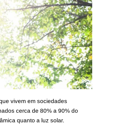
s que vivem em sociedades
chados cerca de 80% a 90% do
nâmica quanto a luz solar.