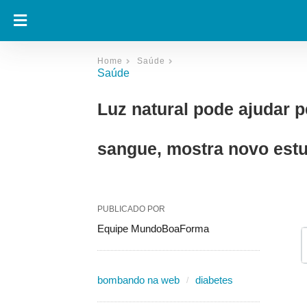
Home
Saúde
Saúde
Luz natural pode ajudar 
sangue, mostra novo est
PUBLICADO POR
Equipe MundoBoaForma
bombando na web
diabetes