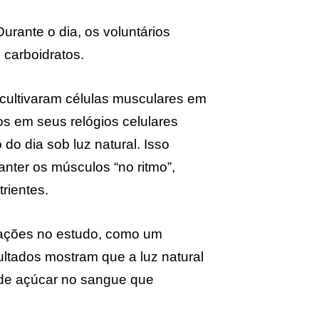
rante o dia, os voluntários
carboidratos.
 cultivaram células musculares em
os em seus relógios celulares
do dia sob luz natural. Isso
nter os músculos “no ritmo”,
rientes.
tações no estudo, como um
ultados mostram que a luz natural
s de açúcar no sangue que