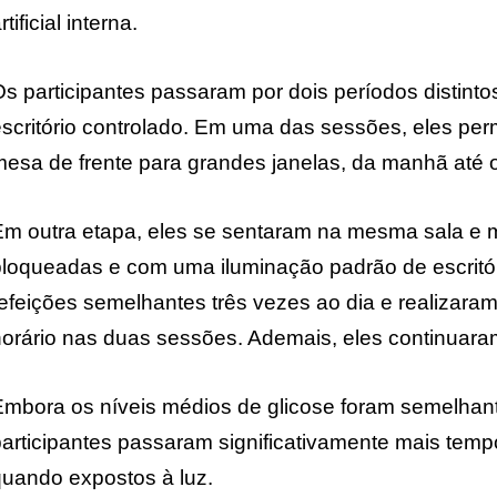
rtificial interna.
s participantes passaram por dois períodos distint
escritório controlado. Em uma das sessões, eles 
esa de frente para grandes janelas, da manhã até o 
Em outra etapa, eles se sentaram na mesma sala e 
loqueadas e com uma iluminação padrão de escritóri
efeições semelhantes três vezes ao dia e realiza
horário nas duas sessões. Ademais, eles continua
Embora os níveis médios de glicose foram semelhan
articipantes passaram significativamente mais temp
uando expostos à luz.