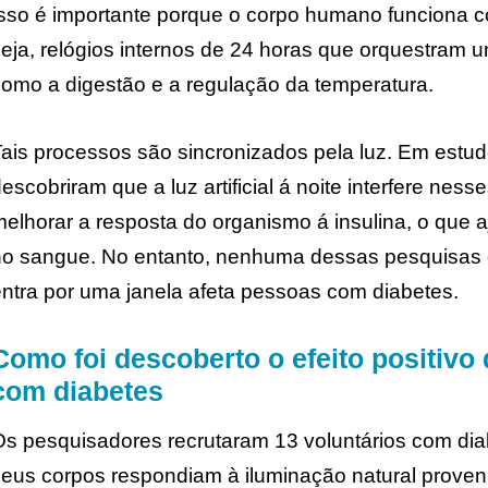
sso é importante porque o corpo humano funciona c
eja, relógios internos de 24 horas que orquestram u
omo a digestão e a regulação da temperatura.
ais processos são sincronizados pela luz. Em estud
escobriram que a luz artificial á noite interfere ness
elhorar a resposta do organismo á insulina, o que a
no sangue. No entanto, nenhuma dessas pesquisas 
ntra por uma janela afeta pessoas com diabetes.
Como foi descoberto o efeito positivo 
com diabetes
s pesquisadores recrutaram 13 voluntários com dia
eus corpos respondiam à iluminação natural proveni