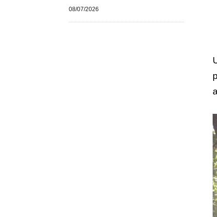
08/07/2026
U
p
a