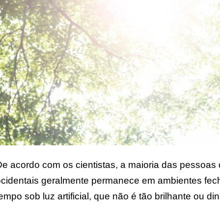
De acordo com os cientistas, a maioria das pessoa
ocidentais geralmente permanece em ambientes fe
empo sob luz artificial, que não é tão brilhante ou di