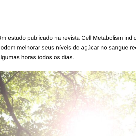
m estudo publicado na revista Cell Metabolism indi
odem melhorar seus níveis de açúcar no sangue rec
lgumas horas todos os dias.