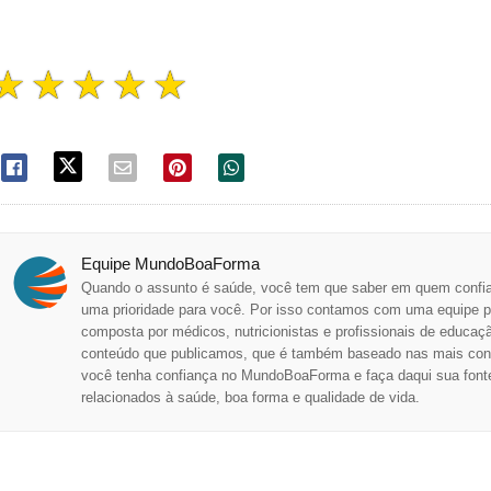
☆
☆
☆
☆
☆
Equipe MundoBoaForma
Quando o assunto é saúde, você tem que saber em quem confiar
uma prioridade para você. Por isso contamos com uma equipe prof
composta por médicos, nutricionistas e profissionais de educação
conteúdo que publicamos, que é também baseado nas mais confi
você tenha confiança no MundoBoaForma e faça daqui sua fonte 
relacionados à saúde, boa forma e qualidade de vida.