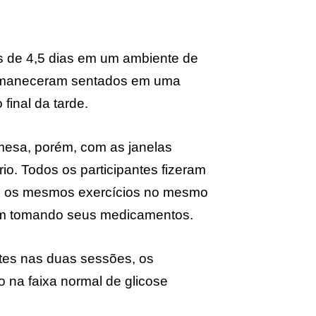
os de 4,5 dias em um ambiente de
permaneceram sentados em uma
final da tarde.
mesa, porém, com as janelas
o. Todos os participantes fizeram
ram os mesmos exercícios no mesmo
ram tomando seus medicamentos.
tes nas duas sessões, os
o na faixa normal de glicose