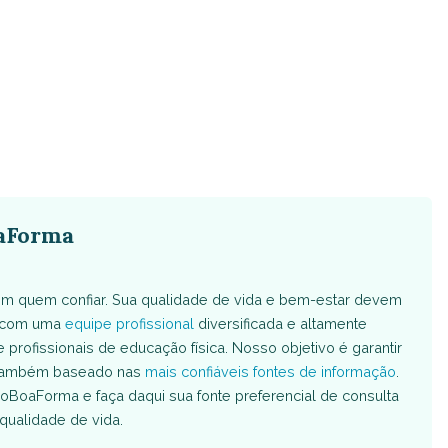
aForma
m quem confiar. Sua qualidade de vida e bem-estar devem
s com uma
equipe profissional
diversificada e altamente
e profissionais de educação física. Nosso objetivo é garantir
é também baseado nas
mais confiáveis fontes de informação
.
oBoaForma e faça daqui sua fonte preferencial de consulta
qualidade de vida.