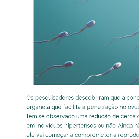
Os pesquisadores descobriram que a cond
organela que facilita a penetração no óvu
tem se observado uma redução de cerca 
em indivíduos hipertensos ou não. Ainda 
ele vai começar a comprometer a reproduç