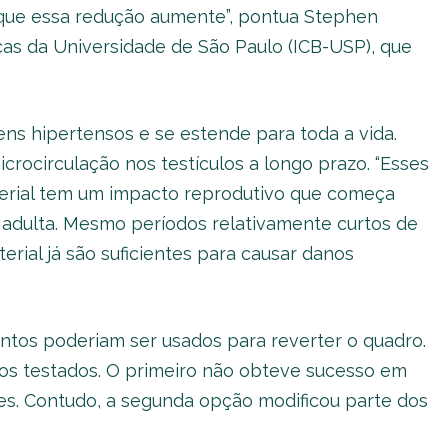
 que essa redução aumente”, pontua Stephen
cas da Universidade de São Paulo (ICB-USP), que
s hipertensos e se estende para toda a vida.
rocirculação nos testículos a longo prazo. “Esses
terial tem um impacto reprodutivo que começa
e adulta. Mesmo períodos relativamente curtos de
erial já são suficientes para causar danos
tos poderiam ser usados para reverter o quadro.
cos testados. O primeiro não obteve sucesso em
s. Contudo, a segunda opção modificou parte dos