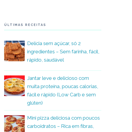
ÚLTIMAS RECEITAS
Delícia sem açúcar, só 2
ingredientes – Sem farinha, fácil,
rápido, saudável
Jantar leve e delicioso com
muita proteína, poucas calorias,
fácil e rápido (Low Carb e sem
glúten)
Mini pizza deliciosa com poucos
carboidratos – Rica em fibras,