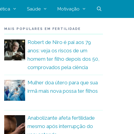
ética
Saúde
Motivação
MAIS POPULARES EM FERTILIDADE
Robert de Niro é pai aos 79
anos: veja os riscos de um
homem ter filho depois dos 50,
comprovados pela ciência
Mulher doa útero para que sua
irmã mais nova possa ter filhos
Anabolizante afeta fertilidade
mesmo após interrupção do