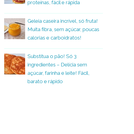
proteínas, fácil e rápida
Geleia caseira incrível, só fruta!
Muita fibra, sem açúcar, poucas
calorias e carboidratos!
Substitua o pão! Só 3
ingredientes – Delícia sem
açúcar, farinha e leite! Fácil,
barato e rápido