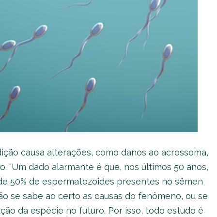
ição causa alterações, como danos ao acrossoma,
lo. “Um dado alarmante é que, nos últimos 50 anos,
de 50% de espermatozoides presentes no sêmen
não se sabe ao certo as causas do fenômeno, ou se
ão da espécie no futuro. Por isso, todo estudo é