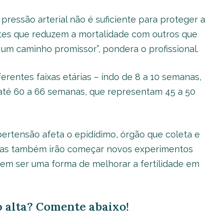
pressão arterial não é suficiente para proteger a
tes que reduzem a mortalidade com outros que
um caminho promissor”, pondera o profissional.
erentes faixas etárias – indo de 8 a 10 semanas,
até 60 a 66 semanas, que representam 45 a 50
pertensão afeta o epidídimo, órgão que coleta e
stas também irão começar novos experimentos
odem ser uma forma de melhorar a fertilidade em
 alta? Comente abaixo!