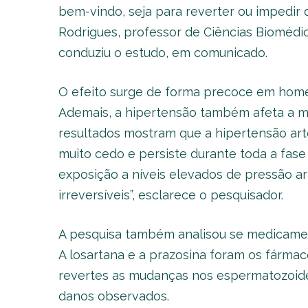
bem-vindo, seja para reverter ou impedir
Rodrigues, professor de Ciências Biomédi
conduziu o estudo, em comunicado.
O efeito surge de forma precoce em homen
Ademais, a hipertensão também afeta a mic
resultados mostram que a hipertensão ar
muito cedo e persiste durante toda a fas
exposição a níveis elevados de pressão art
irreversíveis”, esclarece o pesquisador.
A pesquisa também analisou se medicamen
A losartana e a prazosina foram os fárma
revertes as mudanças nos espermatozoide
danos observados.