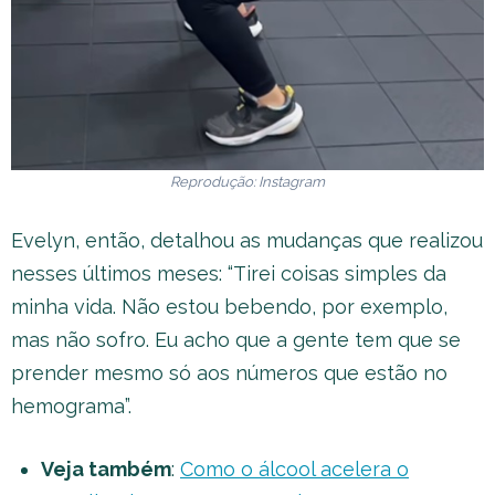
Reprodução: Instagram
Evelyn, então, detalhou as mudanças que realizou
nesses últimos meses: “Tirei coisas simples da
minha vida. Não estou bebendo, por exemplo,
mas não sofro. Eu acho que a gente tem que se
prender mesmo só aos números que estão no
hemograma”.
Veja também
:
Como o álcool acelera o