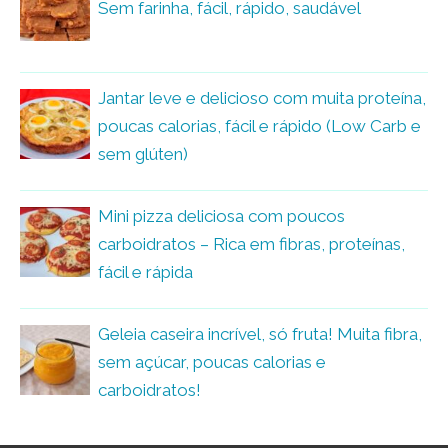
Sem farinha, fácil, rápido, saudável
Jantar leve e delicioso com muita proteína,
poucas calorias, fácil e rápido (Low Carb e
sem glúten)
Mini pizza deliciosa com poucos
carboidratos – Rica em fibras, proteínas,
fácil e rápida
Geleia caseira incrível, só fruta! Muita fibra,
sem açúcar, poucas calorias e
carboidratos!