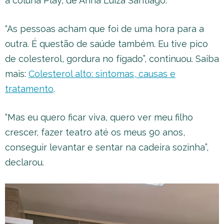
à coluna Play, de Anna Luiza Santiago.
“As pessoas acham que foi de uma hora para a
outra. É questão de saúde também. Eu tive pico
de colesterol, gordura no fígado”, continuou. Saiba
mais:
Colesterol alto: sintomas, causas e
tratamento
.
“Mas eu quero ficar viva, quero ver meu filho
crescer, fazer teatro até os meus 90 anos,
conseguir levantar e sentar na cadeira sozinha”,
declarou.