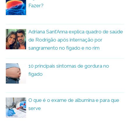
Fazer?
Adriana Sant’Anna explica quadro de saúde
de Rodrigão após internação por
sangramento no fígado e no rim
10 principais sintomas de gordura no
fígado
O que é o exame de albumina e para que
serve