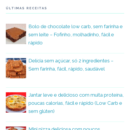
ÚLTIMAS RECEITAS
Bolo de chocolate low carb, sem farinha e
sem leite – Fofinho, molhadinho, fácil e
rápido
Delícia sem açúcar, só 2 ingredientes –
Sem farinha, fácil, rápido, saudável
Jantar leve e delicioso com muita proteína,
poucas calorias, fácil e rápido (Low Carb e
sem glúten)
Mini pizza deliciosa com poucos