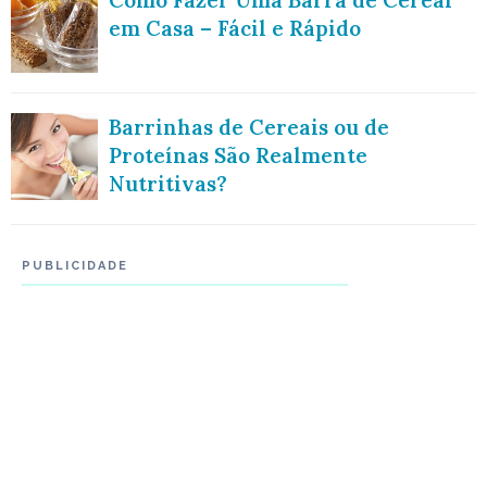
Como Fazer Uma Barra de Cereal
em Casa – Fácil e Rápido
Barrinhas de Cereais ou de
Proteínas São Realmente
Nutritivas?
PUBLICIDADE