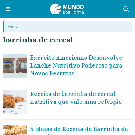
Pular
para
o
Menu
Home
conteúdo
barrinha de cereal
Exército Americano Desenvolve
Lanche Nutritivo Poderoso para
Novos Recrutas
Receita de barrinha de cereal
nutritiva que vale uma refeição
5 Ideias de Receita de Barrinha de