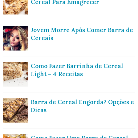
Cereal Para Emagrecer
Jovem Morre Após Comer Barra de
Cereais
Como Fazer Barrinha de Cereal
Light – 4 Receitas
Barra de Cereal Engorda? Opções e
Dicas