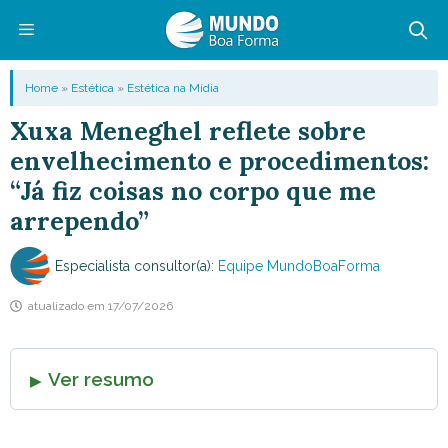
Pular
para
o
Menu
Home
»
Estética
»
Estética na Mídia
conteúdo
Xuxa Meneghel reflete sobre
envelhecimento e procedimentos:
“Já fiz coisas no corpo que me
arrependo”
Especialista consultor(a):
Equipe MundoBoaForma
atualizado em
17/07/2026
Ver resumo