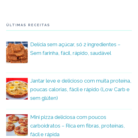
ÚLTIMAS RECEITAS
Delícia sem açúcar, só 2 ingredientes –
Sem farinha, fácil, rápido, saudável
Jantar leve e delicioso com muita proteína,
poucas calorias, fácil e rápido (Low Carb e
sem glúten)
Mini pizza deliciosa com poucos
carboidratos – Rica em fibras, proteínas,
fácil e rápida