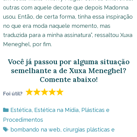
outras com aquele decote que depois Madonna
usou. Então, de certa forma, tinha essa inspiração
no que era moda naquele momento, mas
traduzida para a minha assinatura”, ressaltou Xuxa
Meneghel, por fim.
Você já passou por alguma situação
semelhante a de Xuxa Meneghel?
Comente abaixo!
Foi útil?
Categorias
Estética
,
Estética na Mídia
,
Plásticas e
Procedimentos
Tags
bombando na web
,
cirurgias plásticas e