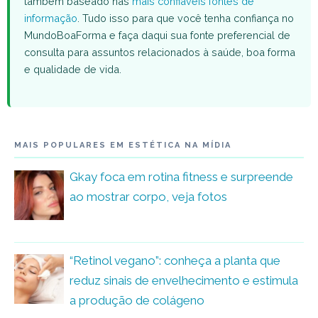
também baseado nas
mais confiáveis fontes de
informação
. Tudo isso para que você tenha confiança no
MundoBoaForma e faça daqui sua fonte preferencial de
consulta para assuntos relacionados à saúde, boa forma
e qualidade de vida.
MAIS POPULARES EM ESTÉTICA NA MÍDIA
Gkay foca em rotina fitness e surpreende
ao mostrar corpo, veja fotos
“Retinol vegano”: conheça a planta que
reduz sinais de envelhecimento e estimula
a produção de colágeno