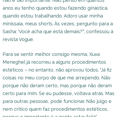
não é tão importante. Não penso em quantos
anos eu tenho quando estou fazendo ginástica,
quando estou trabalhando. Adoro usar minha
minissaia, meus shorts. Às vezes, pergunto para a
Sasha: ‘Você acha que está demais?'”, confessou à
revista Vogue.
Para se sentir melhor consigo mesma, Xuxa
Meneghel já recorreu a alguns procedimentos
estéticos – no entanto, não aprovou todos. “Já fiz
coisas no meu corpo de que me arrependo. Não
porque não deram certo, mas porque não deram
certo para mim. Se eu pudesse, voltava atrás. Mas
para outras pessoas, pode funcionar. Não julgo e
nem critico quem faz procedimentos estéticos,
porque o importante é a gente estar feliz”,