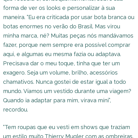
forma de ver os looks e personalizar à sua
maneira. “Eu era criticada por usar bota branca ou
botas enormes no verão do Brasil. Mas virou
minha marca, né? Muitas peças nós mandávamos
fazer, porque nem sempre era possível comprar
aqui, e algumas eu mesma fazia ou adaptava.
Precisava dar o meu toque, tinha que ter um
exagero. Seja um volume, brilho, acessórios
chamativos. Nunca gostei de estar igual a todo
mundo. Víamos um vestido durante uma viagem?
Quando ia adaptar para mim, virava míni”,
recordou.
“Tem roupas que eu vesti em shows que traziam
um estilo muito Thierry Mugler com as ombreiras,