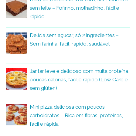
sem leite – Fofinho, molhadinho, fácil e
rápido
Delícia sem açúcar, só 2 ingredientes –
Sem farinha, fácil, rápido, saudável
Jantar leve e delicioso com muita proteína,
poucas calorias, fácil e rápido (Low Carb e
sem glúten)
Mini pizza deliciosa com poucos
carboidratos – Rica em fibras, proteínas,
fácil e rápida