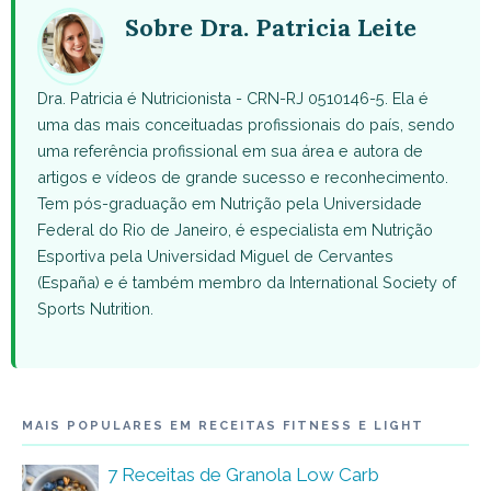
(Twitter)
Sobre Dra. Patricia Leite
Dra. Patricia é Nutricionista - CRN-RJ 0510146-5. Ela é
uma das mais conceituadas profissionais do país, sendo
uma referência profissional em sua área e autora de
artigos e vídeos de grande sucesso e reconhecimento.
Tem pós-graduação em Nutrição pela Universidade
Federal do Rio de Janeiro, é especialista em Nutrição
Esportiva pela Universidad Miguel de Cervantes
(España) e é também membro da International Society of
Sports Nutrition.
MAIS POPULARES EM RECEITAS FITNESS E LIGHT
7 Receitas de Granola Low Carb