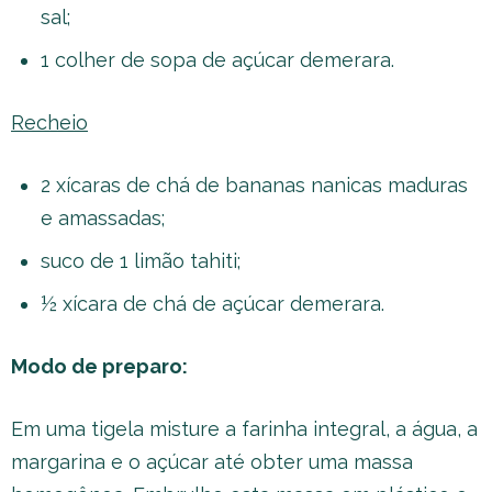
sal;
1 colher de sopa de açúcar demerara.
Recheio
2 xícaras de chá de bananas nanicas maduras
e amassadas;
suco de 1 limão tahiti;
½ xícara de chá de açúcar demerara.
Modo de preparo:
Em uma tigela misture a farinha integral, a água, a
margarina e o açúcar até obter uma massa