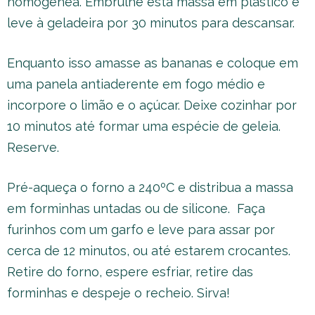
homogênea. Embrulhe esta massa em plástico e
leve à geladeira por 30 minutos para descansar.
Enquanto isso amasse as bananas e coloque em
uma panela antiaderente em fogo médio e
incorpore o limão e o açúcar. Deixe cozinhar por
10 minutos até formar uma espécie de geleia.
Reserve.
Pré-aqueça o forno a 240ºC e distribua a massa
em forminhas untadas ou de silicone. Faça
furinhos com um garfo e leve para assar por
cerca de 12 minutos, ou até estarem crocantes.
Retire do forno, espere esfriar, retire das
forminhas e despeje o recheio. Sirva!