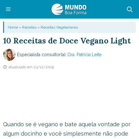
Pular
para
o
Menu
Home
»
Receitas
»
Receitas Vegetarianas
conteúdo
10 Receitas de Doce Vegano Light
Especialista consultor(a):
Dra. Patricia Leite
atualizado em
23/12/2019
Quando se é vegano e bate aquela vontade por
algum docinho e você simplesmente não pode