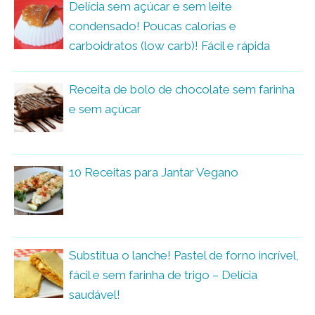
Delícia sem açúcar e sem leite
condensado! Poucas calorias e
carboidratos (low carb)! Fácil e rápida
Receita de bolo de chocolate sem farinha
e sem açúcar
10 Receitas para Jantar Vegano
Substitua o lanche! Pastel de forno incrível,
fácil e sem farinha de trigo – Delícia
saudável!