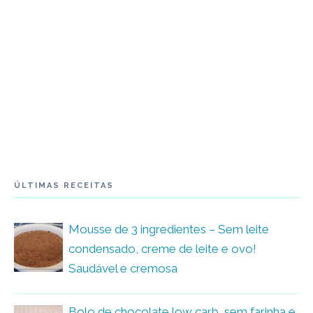
ÚLTIMAS RECEITAS
Mousse de 3 ingredientes – Sem leite
condensado, creme de leite e ovo!
Saudável e cremosa
Bolo de chocolate low carb, sem farinha e