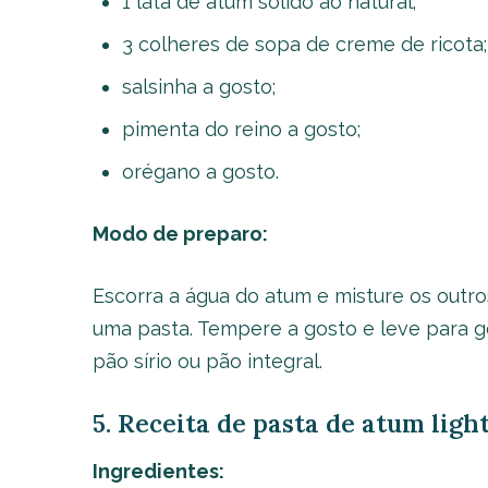
1 lata de atum sólido ao natural;
3 colheres de sopa de creme de ricota;
salsinha a gosto;
pimenta do reino a gosto;
orégano a gosto.
Modo de preparo:
Escorra a água do atum e misture os outro
uma pasta. Tempere a gosto e leve para g
pão sírio ou pão integral.
5. Receita de pasta de atum lig
Ingredientes: