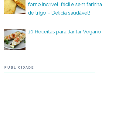
forno incrível, fácil e sem farinha
de trigo – Delícia saudável!
10 Receitas para Jantar Vegano
PUBLICIDADE