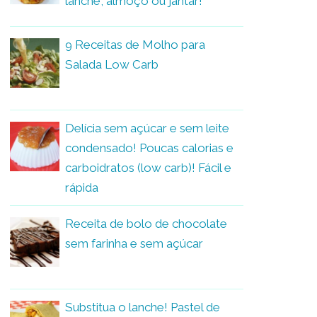
lanche, almoço ou jantar!
9 Receitas de Molho para
Salada Low Carb
Delícia sem açúcar e sem leite
condensado! Poucas calorias e
carboidratos (low carb)! Fácil e
rápida
Receita de bolo de chocolate
sem farinha e sem açúcar
Substitua o lanche! Pastel de