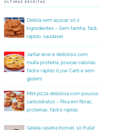
ÚLTIMAS RECEITAS
Delícia sem açúcar, só 2
ingredientes – Sem farinha, fácil,
rápido, saudável
Jantar leve e delicioso com
muita proteína, poucas calorias,
fácil e rápido (Low Carb e sem
glúten)
Mini pizza deliciosa com poucos
carboidratos – Rica em fibras,
proteínas, fácil e rápida
Geleia caseira incrível, só fruta!