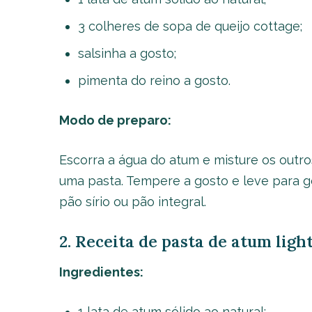
3 colheres de sopa de queijo cottage;
salsinha a gosto;
pimenta do reino a gosto.
Modo de preparo:
Escorra a água do atum e misture os outro
uma pasta. Tempere a gosto e leve para g
pão sírio ou pão integral.
2. Receita de pasta de atum ligh
Ingredientes:
1 lata de atum sólido ao natural;