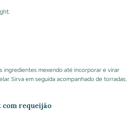
ght;
s ingredientes mexendo até incorporar e virar
elar. Sirva em seguida acompanhado de torradas,
t com requeijão