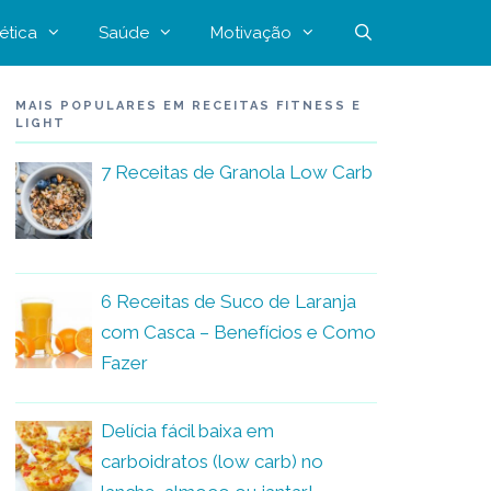
ética
Saúde
Motivação
MAIS POPULARES EM RECEITAS FITNESS E
LIGHT
7 Receitas de Granola Low Carb
6 Receitas de Suco de Laranja
com Casca – Benefícios e Como
Fazer
Delícia fácil baixa em
carboidratos (low carb) no