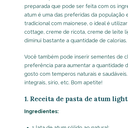
preparada que pode ser feita com os ingr
atum é uma das preferidas da população em
tradicional com maionese, o ideal é utiliza
cottage, creme de ricota, creme de leite l
diminui bastante a quantidade de calorias.
Você também pode inserir sementes de chi
preferência para aumentar a quantidade de
gosto com temperos naturais e saudáveis
integrais, sírio, etc. Bom apetite!
1. Receita de pasta de atum ligh
Ingredientes:
1 lata de atum sólido ao natural;