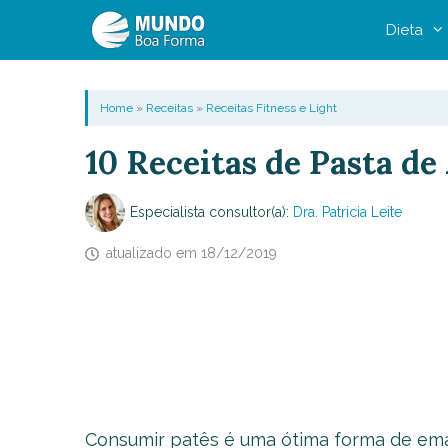
Pular
Dieta
para
o
conteúdo
Home
»
Receitas
»
Receitas Fitness e Light
10 Receitas de Pasta de
Especialista consultor(a):
Dra. Patricia Leite
atualizado em
18/12/2019
Consumir patês é uma ótima forma de emag