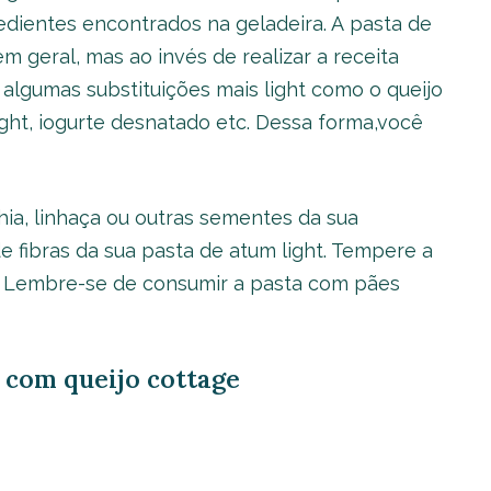
edientes encontrados na geladeira. A pasta de
 geral, mas ao invés de realizar a receita
r algumas substituições mais light como o queijo
ight, iogurte desnatado etc. Dessa forma,você
a, linhaça ou outras sementes da sua
 fibras da sua pasta de atum light. Tempere a
. Lembre-se de consumir a pasta com pães
t com queijo cottage