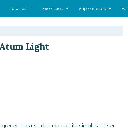
Receitas
Exercícios
Suplementos
Est
 Atum Light
recer. Trata-se de uma receita simples de ser