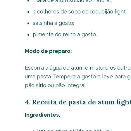
1 lata de atum sólido ao natural;
3 colheres de sopa de requeijão light;
salsinha a gosto;
pimenta do reino a gosto.
Modo de preparo:
Escorra a água do atum e misture os outro
uma pasta. Tempere a gosto e leve para g
pão sírio ou pão integral.
4. Receita de pasta de atum lig
Ingredientes: