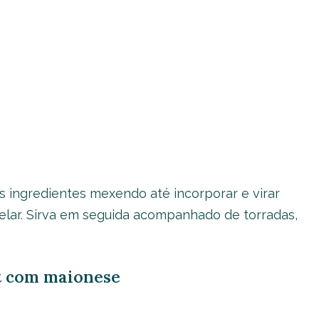
s ingredientes mexendo até incorporar e virar
elar. Sirva em seguida acompanhado de torradas,
ht com maionese