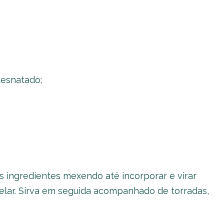
desnatado;
s ingredientes mexendo até incorporar e virar
elar. Sirva em seguida acompanhado de torradas,