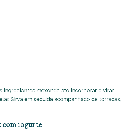
s ingredientes mexendo até incorporar e virar
elar. Sirva em seguida acompanhado de torradas,
t com iogurte