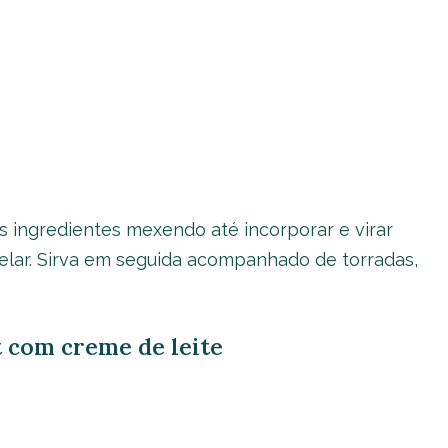
s ingredientes mexendo até incorporar e virar
elar. Sirva em seguida acompanhado de torradas,
t com creme de leite