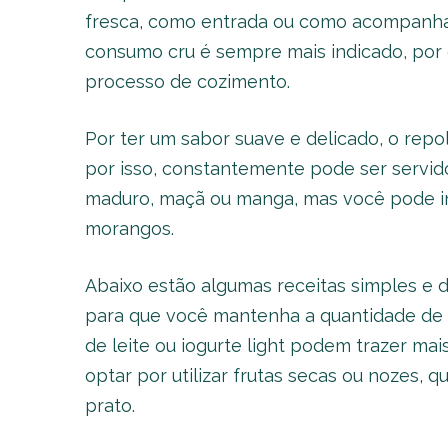
fresca, como entrada ou como acompanha
consumo cru é sempre mais indicado, por 
processo de cozimento.
Por ter um sabor suave e delicado, o rep
por isso, constantemente pode ser servido
maduro, maçã ou manga, mas você pode in
morangos.
Abaixo estão algumas receitas simples e d
para que você mantenha a quantidade de c
de leite ou iogurte light podem trazer ma
optar por utilizar frutas secas ou nozes, 
prato.