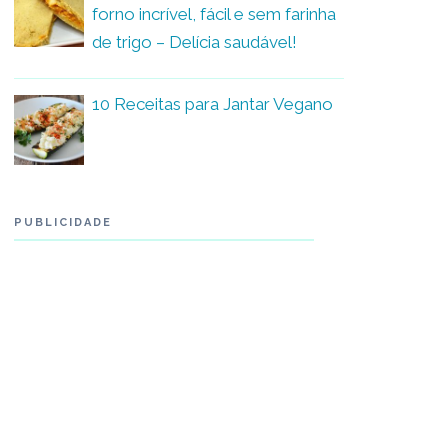
forno incrível, fácil e sem farinha
de trigo – Delícia saudável!
10 Receitas para Jantar Vegano
PUBLICIDADE