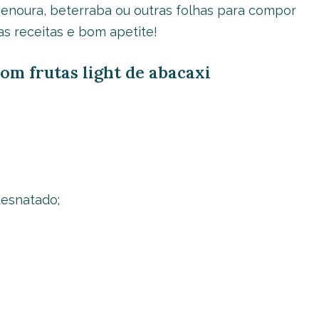
cenoura, beterraba ou outras folhas para compor
as receitas e bom apetite!
com frutas light de abacaxi
desnatado;