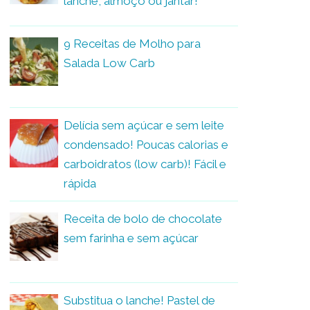
lanche, almoço ou jantar!
9 Receitas de Molho para
Salada Low Carb
Delícia sem açúcar e sem leite
condensado! Poucas calorias e
carboidratos (low carb)! Fácil e
rápida
Receita de bolo de chocolate
sem farinha e sem açúcar
Substitua o lanche! Pastel de