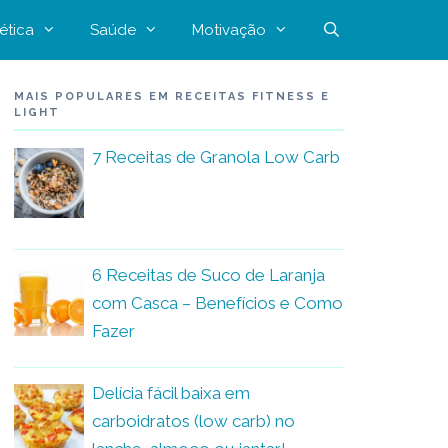
ética
Saúde
Motivação
MAIS POPULARES EM RECEITAS FITNESS E
LIGHT
7 Receitas de Granola Low Carb
6 Receitas de Suco de Laranja
com Casca – Benefícios e Como
Fazer
Delícia fácil baixa em
carboidratos (low carb) no