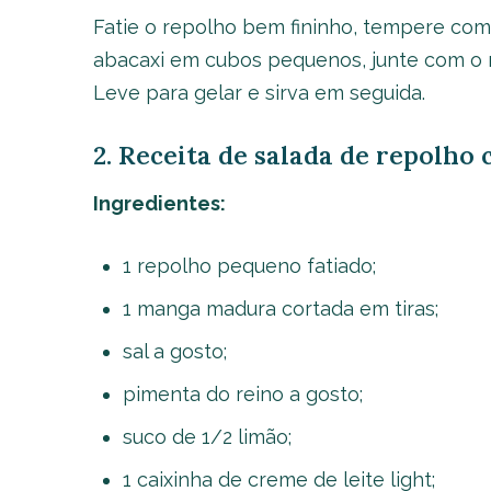
Fatie o repolho bem fininho, tempere com 
abacaxi em cubos pequenos, junte com o r
Leve para gelar e sirva em seguida.
2. Receita de salada de repolho
Ingredientes:
1 repolho pequeno fatiado;
1 manga madura cortada em tiras;
sal a gosto;
pimenta do reino a gosto;
suco de 1/2 limão;
1 caixinha de creme de leite light;