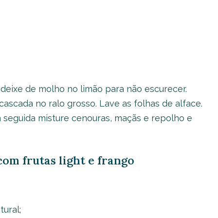
deixe de molho no limão para não escurecer.
cascada no ralo grosso. Lave as folhas de alface.
 seguida misture cenouras, maçãs e repolho e
com frutas light e frango
tural;