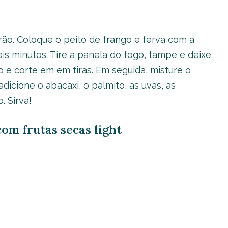
frão. Coloque o peito de frango e ferva com a
s minutos. Tire a panela do fogo, tampe e deixe
o e corte em em tiras. Em seguida, misture o
cione o abacaxi, o palmito, as uvas, as
 Sirva!
com frutas secas light