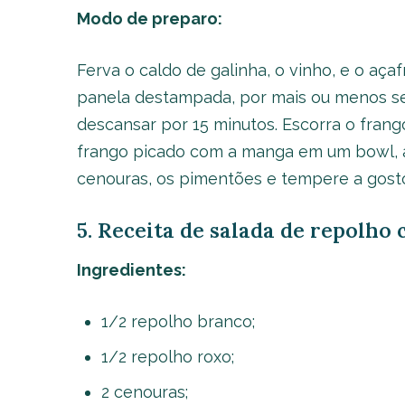
Modo de preparo:
Ferva o caldo de galinha, o vinho, e o aça
panela destampada, por mais ou menos sei
descansar por 15 minutos. Escorra o frang
frango picado com a manga em um bowl, adi
cenouras, os pimentões e tempere a gosto.
5. Receita de salada de repolho 
Ingredientes:
1/2 repolho branco;
1/2 repolho roxo;
2 cenouras;