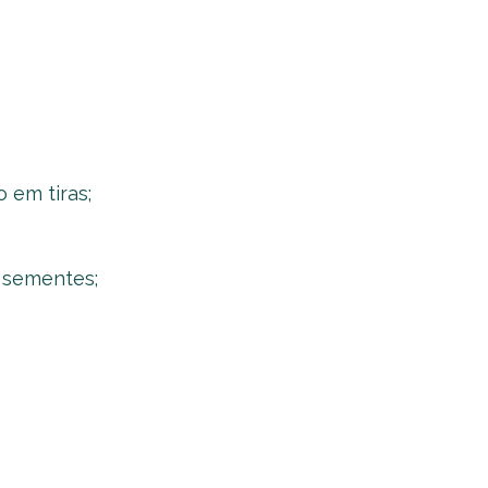
 em tiras;
 sementes;