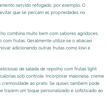
mento servido refogado, por exemplo. O
evitar que se percam as propriedades no
olho combina muito bem com sabores agridoces,
 com frutas. Geralmente utiliza-se o abacaxi
ovar adicionando outras frutas como kiwi e
eliciosas de salada de repolho com frutas light
alorias sob controle. Incorporar maionese, creme
is cremosidade ao prato. Se quiser, também pode
que trazem um toque personalizado e sofisticado ao