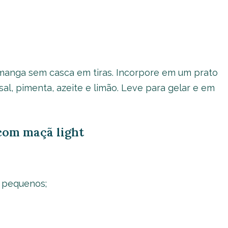
a manga sem casca em tiras. Incorpore em um prato
al, pimenta, azeite e limão. Leve para gelar e em
 com maçã light
 pequenos;