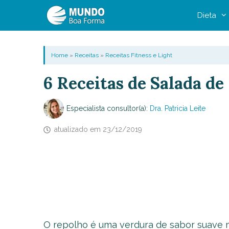
Pular
Dieta
para
o
conteúdo
Home
»
Receitas
»
Receitas Fitness e Light
6 Receitas de Salada de
Especialista consultor(a):
Dra. Patricia Leite
atualizado em
23/12/2019
O repolho é uma verdura de sabor suave m