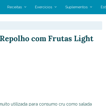
Receitas
Exercícios
Suplementos
Est
 Repolho com Frutas Light
uito utilizada para consumo cru como salada