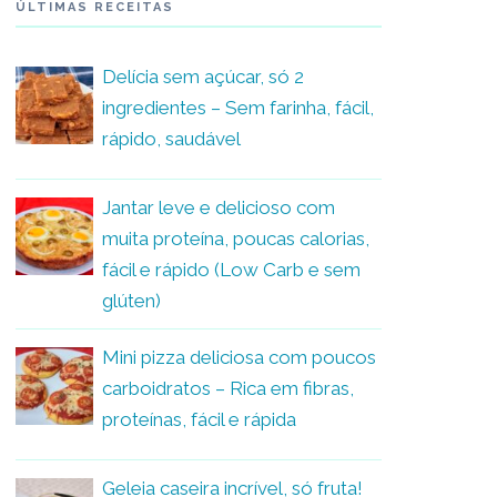
ÚLTIMAS RECEITAS
Delícia sem açúcar, só 2
ingredientes – Sem farinha, fácil,
rápido, saudável
Jantar leve e delicioso com
muita proteína, poucas calorias,
fácil e rápido (Low Carb e sem
glúten)
Mini pizza deliciosa com poucos
carboidratos – Rica em fibras,
proteínas, fácil e rápida
Geleia caseira incrível, só fruta!