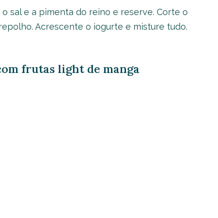
o sal e a pimenta do reino e reserve. Corte o
epolho. Acrescente o iogurte e misture tudo.
 com frutas light de manga