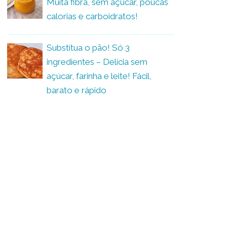
Muita fibra, sem açúcar, poucas
calorias e carboidratos!
Substitua o pão! Só 3
ingredientes – Delícia sem
açúcar, farinha e leite! Fácil,
barato e rápido