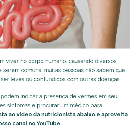
em viver no corpo humano, causando diversos
de serem comuns, muitas pessoas não sabem que
 ser leves ou confundidos com outras doenças.
e podem indicar a presença de vermes em seu
sses sintomas e procurar um médico para
sta ao vídeo da nutricionista abaixo e aproveita
nosso canal no YouTube.