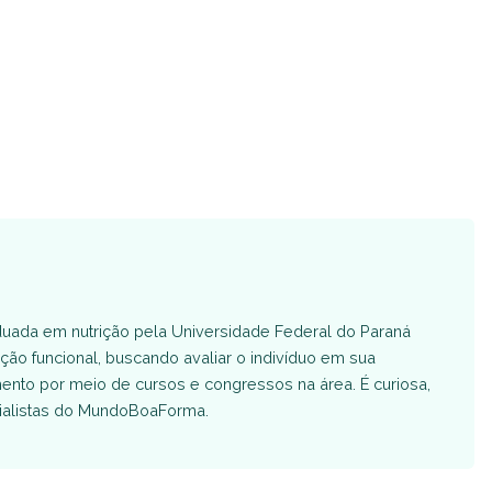
aduada em nutrição pela Universidade Federal do Paraná
rição funcional, buscando avaliar o indivíduo em sua
ento por meio de cursos e congressos na área. É curiosa,
ecialistas do MundoBoaForma.