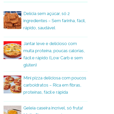
Delícia sem açúcar, só 2
ingredientes – Sem farinha, fácil,
rápido, saudável
Jantar leve e delicioso com
muita proteína, poucas calorias,
fácil e rápido (Low Carb e sem
glúten)
Mini pizza deliciosa com poucos
carboidratos – Rica em fibras,
proteínas, fácil e rápida
Geleia caseira incrível, só fruta!