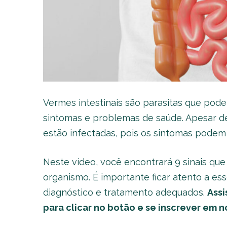
Vermes intestinais são parasitas que pod
sintomas e problemas de saúde. Apesar 
estão infectadas, pois os sintomas podem
Neste vídeo, você encontrará 9 sinais qu
organismo. É importante ficar atento a e
diagnóstico e tratamento adequados.
Assi
para clicar no botão e se inscrever em 