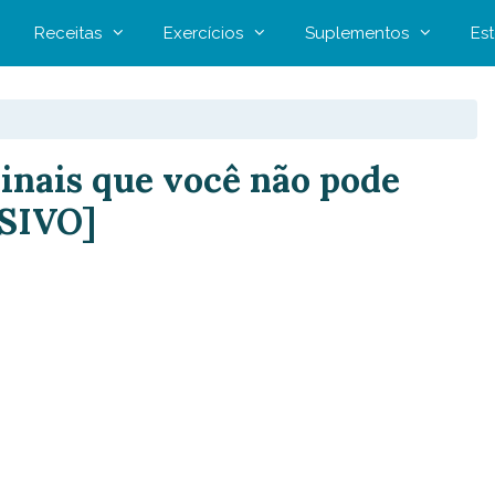
Receitas
Exercícios
Suplementos
Est
inais que você não pode
SIVO]