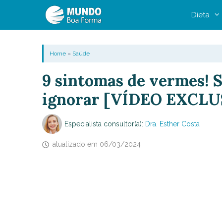
Pular
Dieta
para
o
conteúdo
Home
»
Saúde
9 sintomas de vermes! S
ignorar [VÍDEO EXCLU
Especialista consultor(a):
Dra. Esther Costa
atualizado em
06/03/2024