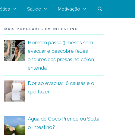
ética
Saúde
Motivação
MAIS POPULARES EM INTESTINO
Homem passa 3 meses sem
evacuar e descobre fezes
endurecidas presas no cólon,
entenda
Dor ao evacuar: 6 causas e o
que fazer
Água de Coco Prende ou Solta
o Intestino?