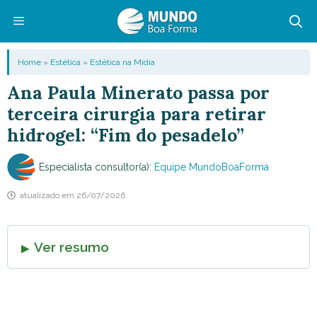
Pular
para
o
Menu
Home
»
Estética
»
Estética na Mídia
conteúdo
Ana Paula Minerato passa por
terceira cirurgia para retirar
hidrogel: “Fim do pesadelo”
Especialista consultor(a):
Equipe MundoBoaForma
atualizado em
26/07/2026
Ver resumo