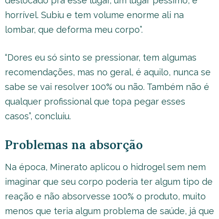
deslocado pra esse lugar, um lugar péssimo, é
horrível. Subiu e tem volume enorme ali na
lombar, que deforma meu corpo”.
“Dores eu só sinto se pressionar, tem algumas
recomendações, mas no geral, é aquilo, nunca se
sabe se vai resolver 100% ou não. Também não é
qualquer profissional que topa pegar esses
casos”, concluiu.
Problemas na absorção
Na época, Minerato aplicou o hidrogel sem nem
imaginar que seu corpo poderia ter algum tipo de
reação e não absorvesse 100% o produto, muito
menos que teria algum problema de saúde, já que