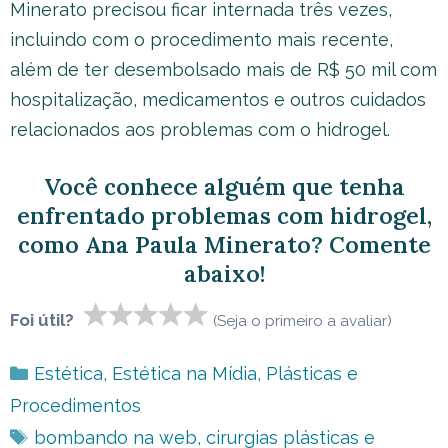
Minerato precisou ficar internada três vezes,
incluindo com o procedimento mais recente,
além de ter desembolsado mais de R$ 50 mil com
hospitalização, medicamentos e outros cuidados
relacionados aos problemas com o hidrogel.
Você conhece alguém que tenha
enfrentado problemas com hidrogel,
como Ana Paula Minerato? Comente
abaixo!
Foi útil?
(Seja o primeiro a avaliar)
Categorias
Estética
,
Estética na Mídia
,
Plásticas e
Procedimentos
Tags
bombando na web
,
cirurgias plásticas e