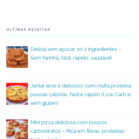
ÚLTIMAS RECEITAS
Delícia sem açúcar, só 2 ingredientes –
Sem farinha, fácil, rápido, saudável
Jantar leve e delicioso com muita proteína,
poucas calorias, fácil e rápido (Low Carb e
sem glúten)
Mini pizza deliciosa com poucos
carboidratos – Rica em fibras, proteínas,