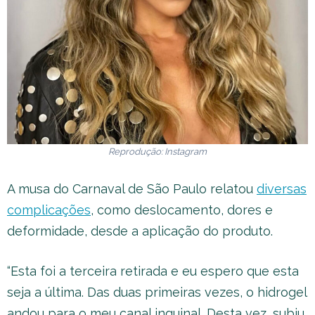
Reprodução: Instagram
A musa do Carnaval de São Paulo relatou
diversas
complicações
, como deslocamento, dores e
deformidade, desde a aplicação do produto.
“Esta foi a terceira retirada e eu espero que esta
seja a última. Das duas primeiras vezes, o hidrogel
andou para o meu canal inguinal. Desta vez, subiu