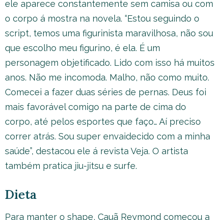
ele aparece constantemente sem camisa ou com
o corpo á mostra na novela. “Estou seguindo o
script, temos uma figurinista maravilhosa, não sou
que escolho meu figurino, é ela. É um
personagem objetificado. Lido com isso há muitos
anos. Não me incomoda. Malho, não como muito.
Comecei a fazer duas séries de pernas. Deus foi
mais favorável comigo na parte de cima do
corpo, até pelos esportes que faço… Aí preciso
correr atrás. Sou super envaidecido com a minha
saúde”, destacou ele á revista Veja. O artista
também pratica jiu-jitsu e surfe.
Dieta
Para manter o shape, Cauã Reymond começou a