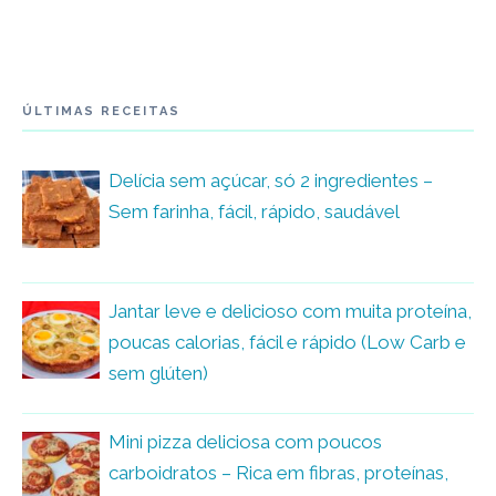
ÚLTIMAS RECEITAS
Delícia sem açúcar, só 2 ingredientes –
Sem farinha, fácil, rápido, saudável
Jantar leve e delicioso com muita proteína,
poucas calorias, fácil e rápido (Low Carb e
sem glúten)
Mini pizza deliciosa com poucos
carboidratos – Rica em fibras, proteínas,