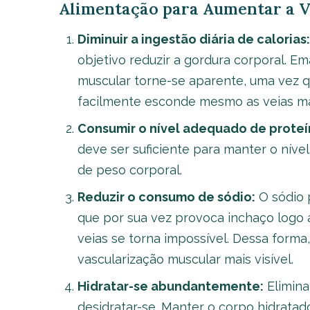
Alimentação para Aumentar a V
Diminuir a ingestão diária de calorias:
objetivo reduzir a gordura corporal. E
muscular torne-se aparente, uma vez q
facilmente esconde mesmo as veias ma
Consumir o nível adequado de proteí
deve ser suficiente para manter o nível
de peso corporal.
Reduzir o consumo de sódio:
O sódio 
que por sua vez provoca inchaço logo a
veias se torna impossível. Dessa forma,
vascularização muscular mais visível.
Hidratar-se abundantemente:
Elimina
desidratar-se. Manter o corpo hidratad