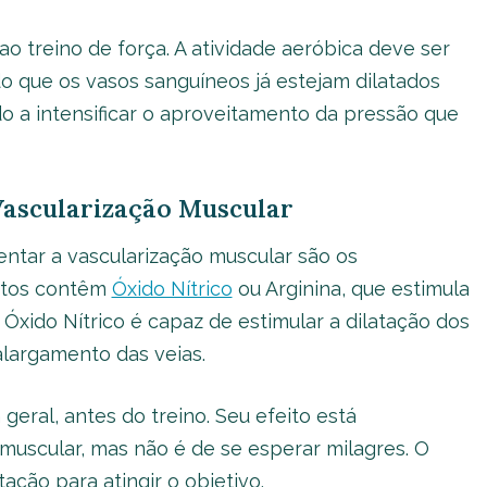
o treino de força. A atividade aeróbica deve ser
do que os vasos sanguíneos já estejam dilatados
o a intensificar o aproveitamento da pressão que
ascularização Muscular
tar a vascularização muscular são os
ntos contêm
Óxido Nítrico
ou Arginina, que estimula
Óxido Nítrico é capaz de estimular a dilatação dos
alargamento das veias.
eral, antes do treino. Seu efeito está
muscular, mas não é de se esperar milagres. O
ação para atingir o objetivo.