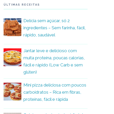
ÚLTIMAS RECEITAS
Delícia sem açúcar, só 2
ingredientes – Sem farinha, fácil,
rápido, saudável
Jantar leve e delicioso com
muita proteína, poucas calorias,
fácil e rápido (Low Carb e sem
glúten)
Mini pizza deliciosa com poucos
carboidratos – Rica em fibras,
proteínas, fácil e rápida