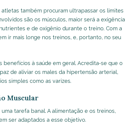
os atletas também procuram ultrapassar os limites
nvolvidos são os músculos, maior será a exigência
utrientes e de oxigênio durante o treino. Com a
m ir mais longe nos treinos, e, portanto, no seu
s benefícios à saúde em geral. Acredita-se que o
az de aliviar os males da hipertensão arterial,
os simples como as varizes.
ão Muscular
uma tarefa banal. A alimentação e os treinos,
m ser adaptados a esse objetivo.