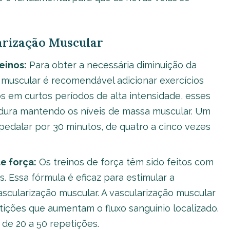
arização Muscular
einos:
Para obter a necessária diminuição da
 muscular é recomendável adicionar exercícios
os em curtos períodos de alta intensidade, esses
rdura mantendo os níveis de massa muscular. Um
pedalar por 30 minutos, de quatro a cinco vezes
e força:
Os treinos de força têm sido feitos com
 Essa fórmula é eficaz para estimular a
ascularização muscular. A vascularização muscular
tições que aumentam o fluxo sanguínio localizado.
 de 20 a 50 repetições.