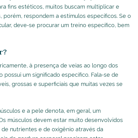
ara fins estéticos, muitos buscam multiplicar e
as, porém, respondem a estímulos específicos. Se o
ular, deve-se procurar um treino específico, bem
r?
ericamente, à presença de veias ao longo dos
o possui um significado específico. Fala-se de
íveis, grossas e superficiais que muitas vezes se
músculos e a pele denota, em geral, um
 Os músculos devem estar muito desenvolvidos
de nutrientes e de oxigênio através da