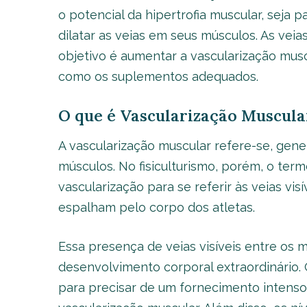
o potencial da hipertrofia muscular, seja p
dilatar as veias em seus músculos. As vei
objetivo é aumentar a vascularização musc
como os suplementos adequados.
O que é Vascularização Muscula
A vascularização muscular refere-se, gen
músculos. No fisiculturismo, porém, o term
vascularização para se referir às veias vis
espalham pelo corpo dos atletas.
Essa presença de veias visíveis entre os 
desenvolvimento corporal extraordinário.
para precisar de um fornecimento intenso 