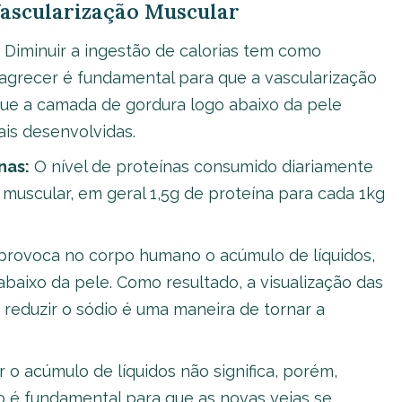
ascularização Muscular
Diminuir a ingestão de calorias tem como
magrecer é fundamental para que a vascularização
ue a camada de gordura logo abaixo da pele
is desenvolvidas.
nas:
O nível de proteínas consumido diariamente
 muscular, em geral 1,5g de proteína para cada 1kg
provoca no corpo humano o acúmulo de líquidos,
baixo da pele. Como resultado, a visualização das
 reduzir o sódio é uma maneira de tornar a
r o acúmulo de líquidos não significa, porém,
o é fundamental para que as novas veias se