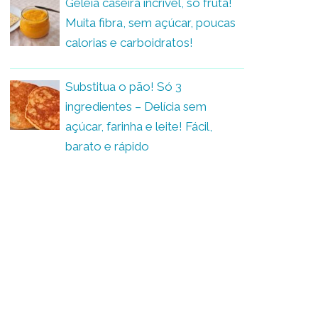
Geleia caseira incrível, só fruta!
Muita fibra, sem açúcar, poucas
calorias e carboidratos!
Substitua o pão! Só 3
ingredientes – Delícia sem
açúcar, farinha e leite! Fácil,
barato e rápido