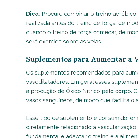
Dica:
Procure combinar o treino aeróbico a
realizada antes do treino de força, de mo
quando o treino de força começar, de mod
será exercida sobre as veias.
Suplementos para Aumentar a V
Os suplementos recomendados para aumen
vasodilatadores. Em geral esses supleme
a produção de Óxido Nítrico pelo corpo. O 
vasos sanguíneos, de modo que facilita o 
Esse tipo de suplemento é consumido, em g
diretamente relacionado à vascularização 
fundamental é adaptar o treino e a aliment