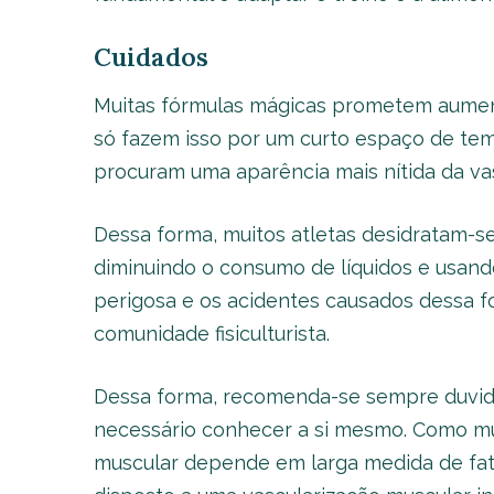
Cuidados
Muitas fórmulas mágicas prometem aument
só fazem isso por um curto espaço de tem
procuram uma aparência mais nítida da vas
Dessa forma, muitos atletas desidratam-s
diminuindo o consumo de líquidos e usand
perigosa e os acidentes causados dessa 
comunidade fisiculturista.
Dessa forma, recomenda-se sempre duvidar
necessário conhecer a si mesmo. Como mui
muscular depende em larga medida de fato