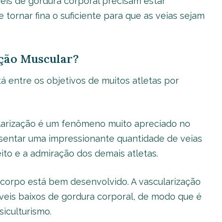
veis de gordura corporal precisam estar
 tornar fina o suficiente para que as veias sejam
ção Muscular?
 entre os objetivos de muitos atletas por
cularização é um fenômeno muito apreciado no
esentar uma impressionante quantidade de veias
ito e a admiração dos demais atletas.
o corpo está bem desenvolvido. A vascularização
eis baixos de gordura corporal, de modo que é
siculturismo.