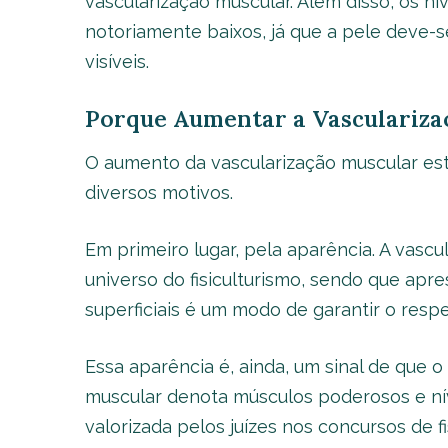
vascularização muscular. Além disso, os ní
notoriamente baixos, já que a pele deve-se
visíveis.
Porque Aumentar a Vasculariza
O aumento da vascularização muscular está
diversos motivos.
Em primeiro lugar, pela aparência. A vas
universo do fisiculturismo, sendo que apr
superficiais é um modo de garantir o respe
Essa aparência é, ainda, um sinal de que 
muscular denota músculos poderosos e nív
valorizada pelos juízes nos concursos de fi