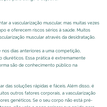
ar a vascularização muscular, mas muitas vezes
po e oferecem riscos sérios à saúde. Muitos
cularização muscular através da desidratação.
e nos dias anteriores a uma competição,
o diuréticos. Essa prática é extremamente
forma são de conhecimento público na
 das soluções rápidas e fáceis. Além disso, é
tos outros fatores corporais, a vascularização
res genéticos. Se o seu corpo não está pré-