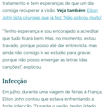
tratamento e tem esperanças de que um dia
consiga recuperar a visão.
Veja também
:
Elton
John lista cirurgias que já fez: “Não sobrou muito”
.
“Tenho esperança e sou encorajado a acreditar
que tudo ficará bem. Mas, no momento, estou
travado, porque posso até dar entrevista, mas
ainda não consigo ir ao estúdio para gravar,
porque não posso enxergar as letras (das
canções)”, explicou.
Infecção
Em julho, durante uma viagem de férias à França,
Elton John contou que estava enfrentando a
forte infecção. “Durante o verão, tenho lidado