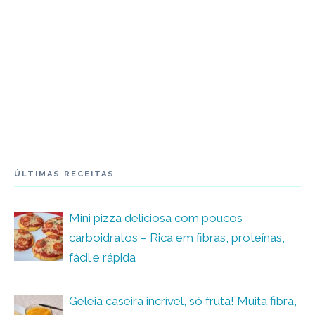
ÚLTIMAS RECEITAS
Mini pizza deliciosa com poucos
carboidratos – Rica em fibras, proteínas,
fácil e rápida
Geleia caseira incrível, só fruta! Muita fibra,