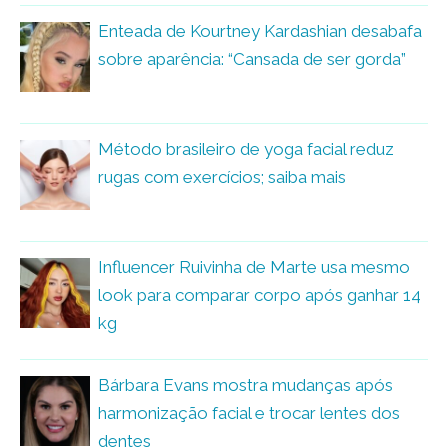
Enteada de Kourtney Kardashian desabafa
sobre aparência: “Cansada de ser gorda”
Método brasileiro de yoga facial reduz
rugas com exercícios; saiba mais
Influencer Ruivinha de Marte usa mesmo
look para comparar corpo após ganhar 14
kg
Bárbara Evans mostra mudanças após
harmonização facial e trocar lentes dos
dentes