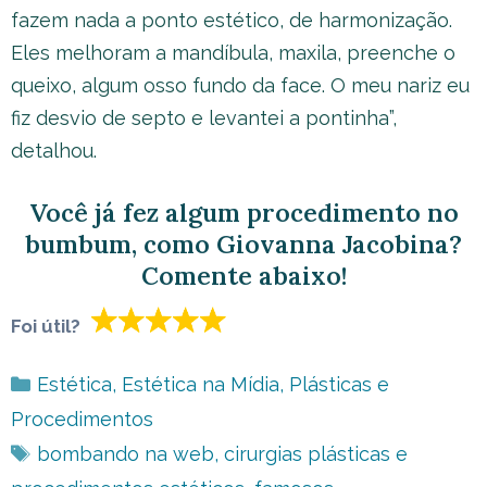
fazem nada a ponto estético, de harmonização.
Eles melhoram a mandíbula, maxila, preenche o
queixo, algum osso fundo da face. O meu nariz eu
fiz desvio de septo e levantei a pontinha”,
detalhou.
Você já fez algum procedimento no
bumbum, como Giovanna Jacobina?
Comente abaixo!
Foi útil?
Categorias
Estética
,
Estética na Mídia
,
Plásticas e
Procedimentos
Tags
bombando na web
,
cirurgias plásticas e