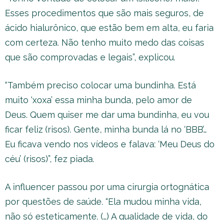
Esses procedimentos que são mais seguros, de
ácido hialurônico, que estão bem em alta, eu faria
com certeza. Não tenho muito medo das coisas
que são comprovadas e legais”, explicou.
“Também preciso colocar uma bundinha. Está
muito ‘xoxa’ essa minha bunda, pelo amor de
Deus. Quem quiser me dar uma bundinha, eu vou
ficar feliz (risos). Gente, minha bunda lá no ‘BBB’…
Eu ficava vendo nos vídeos e falava: ‘Meu Deus do
céu’ (risos)”, fez piada.
A influencer passou por uma cirurgia ortognática
por questões de saúde. “Ela mudou minha vida,
não só esteticamente. (…) A qualidade de vida, do