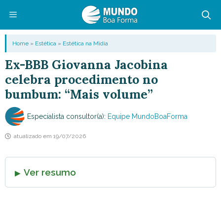
Pular
para
o
Menu
Home
»
Estética
»
Estética na Mídia
conteúdo
Ex-BBB Giovanna Jacobina
celebra procedimento no
bumbum: “Mais volume”
Especialista consultor(a):
Equipe MundoBoaForma
atualizado em
19/07/2026
Ver resumo