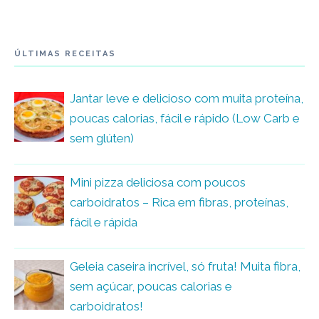
ÚLTIMAS RECEITAS
Jantar leve e delicioso com muita proteína,
poucas calorias, fácil e rápido (Low Carb e
sem glúten)
Mini pizza deliciosa com poucos
carboidratos – Rica em fibras, proteínas,
fácil e rápida
Geleia caseira incrível, só fruta! Muita fibra,
sem açúcar, poucas calorias e
carboidratos!