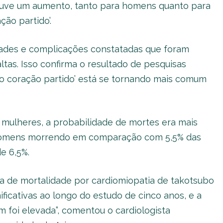
ouve um aumento, tanto para homens quanto para
ção partido’.
dades e complicações constatadas que foram
tas. Isso confirma o resultado de pesquisas
o coração partido’ está se tornando mais comum
ulheres, a probabilidade de mortes era mais
homens morrendo em comparação com 5,5% das
e 6,5%.
xa de mortalidade por cardiomiopatia de takotsubo
ificativas ao longo do estudo de cinco anos, e a
 foi elevada”, comentou o cardiologista