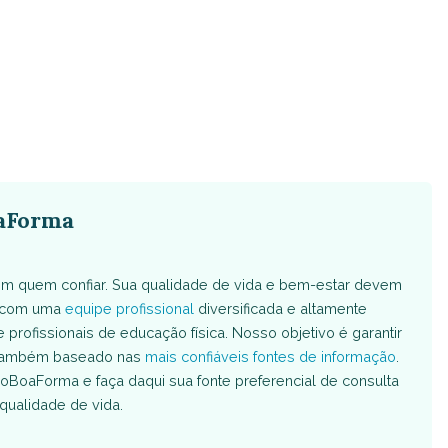
aForma
m quem confiar. Sua qualidade de vida e bem-estar devem
s com uma
equipe profissional
diversificada e altamente
e profissionais de educação física. Nosso objetivo é garantir
é também baseado nas
mais confiáveis fontes de informação
.
oBoaForma e faça daqui sua fonte preferencial de consulta
qualidade de vida.