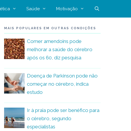
ética
Saúde
Motivação
MAIS POPULARES EM OUTRAS CONDIÇÕES
Comer amendoins pode
melhorar a saúde do cérebro
após os 60, diz pesquisa
Doença de Parkinson pode não
começar no cérebro, indica
estudo
Ir à praia pode ser benéfico para
o cérebro, segundo
especialistas