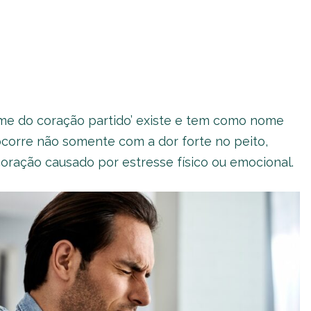
rome do coração partido’ existe e tem como nome
ocorre não somente com a dor forte no peito,
ação causado por estresse físico ou emocional.