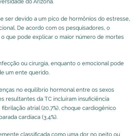
ersidade do Arizona.
e ser devido a um pico de hormônios do estresse,
ional. De acordo com os pesquisadores, o
 o que pode explicar o maior número de mortes
infecção ou cirurgia, enquanto o emocional pode
de um ente querido.
enças no equilíbrio hormonal entre os sexos
 resultantes da TC incluíram insuficiência
fibrilação atrial (20,7%), choque cardiogênico
parada cardíaca (3,4%).
emente classificada como uma dor no peito ou