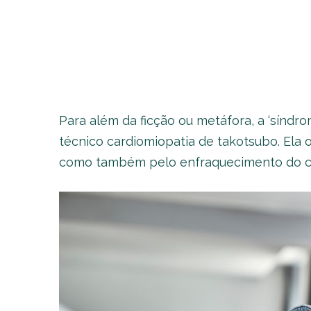
Para além da ficção ou metáfora, a ‘sínd
técnico cardiomiopatia de takotsubo. Ela 
como também pelo enfraquecimento do cor