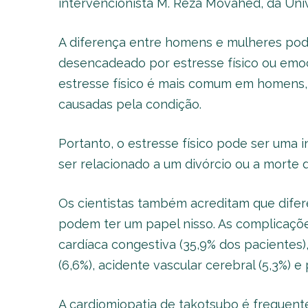
intervencionista M. Reza Movahed, da Univ
A diferença entre homens e mulheres pod
desencadeado por estresse físico ou emoc
estresse físico é mais comum em homens,
causadas pela condição.
Portanto, o estresse físico pode ser uma 
ser relacionado a um divórcio ou a morte 
Os cientistas também acreditam que difer
podem ter um papel nisso. As complicações
cardíaca congestiva (35,9% dos pacientes), 
(6,6%), acidente vascular cerebral (5,3%) e 
A cardiomiopatia de takotsubo é frequent