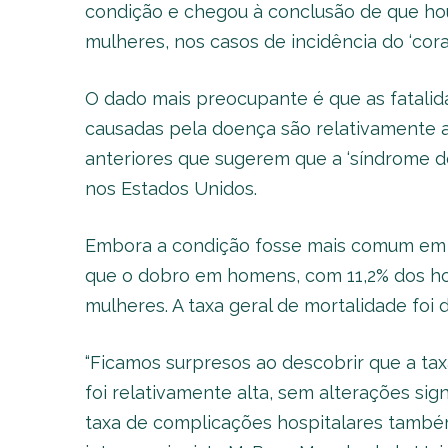
condição e chegou à conclusão de que h
mulheres, nos casos de incidência do ‘cora
O dado mais preocupante é que as fatali
causadas pela doença são relativamente al
anteriores que sugerem que a ‘síndrome d
nos Estados Unidos.
Embora a condição fosse mais comum em m
que o dobro em homens, com 11,2% dos 
mulheres. A taxa geral de mortalidade foi d
“Ficamos surpresos ao descobrir que a ta
foi relativamente alta, sem alterações sign
taxa de complicações hospitalares também