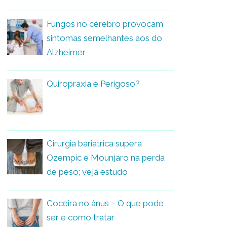
Fungos no cérebro provocam
sintomas semelhantes aos do
Alzheimer
Quiropraxia é Perigoso?
Cirurgia bariátrica supera
Ozempic e Mounjaro na perda
de peso; veja estudo
Coceira no ânus – O que pode
ser e como tratar