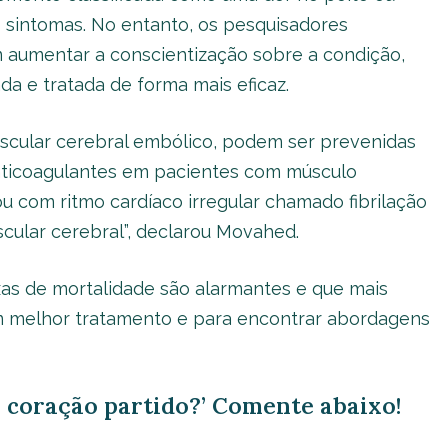
 sintomas. No entanto, os pesquisadores
 aumentar a conscientização sobre a condição,
da e tratada de forma mais eficaz.
scular cerebral embólico, podem ser prevenidas
nticoagulantes em pacientes com músculo
u com ritmo cardíaco irregular chamado fibrilação
scular cerebral”, declarou Movahed.
taxas de mortalidade são alarmantes e que mais
um melhor tratamento e para encontrar abordagens
 coração partido?’ Comente abaixo!