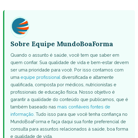
WhatsApp
Facebook
X
Pinterest
Email
(Twitter)
Sobre Equipe MundoBoaForma
Quando o assunto é saúde, você tem que saber em
quem confiar. Sua qualidade de vida e bem-estar devem
ser uma prioridade para você. Por isso contamos com
uma
equipe profissional
diversificada e altamente
qualificada, composta por médicos, nutricionistas e
profissionais de educação física. Nosso objetivo é
garantir a qualidade do conteúdo que publicamos, que é
também baseado nas
mais confiáveis fontes de
informação
. Tudo isso para que você tenha confiança no
MundoBoaForma e faça daqui sua fonte preferencial de
consulta para assuntos relacionados à saúde, boa forma
e qualidade de vida.