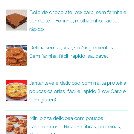
Bolo de chocolate low carb, sem farinha e
sem leite – Fofinho, molhadinho, fácil e
rápido
Delícia sem açúcar, só 2 ingredientes –
Sem farinha, fácil, rápido, saudável
Jantar leve e delicioso com muita proteína,
poucas calorias, fácil e rápido (Low Carb e
sem glúten)
Mini pizza deliciosa com poucos
carboidratos – Rica em fibras, proteínas,