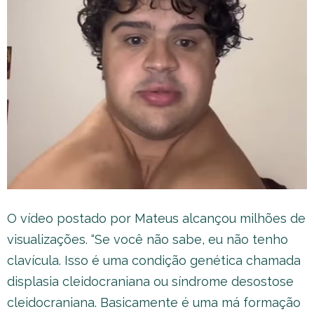
O vídeo postado por Mateus alcançou milhões de
visualizações. “Se você não sabe, eu não tenho
clavícula. Isso é uma condição genética chamada
displasia cleidocraniana ou síndrome desostose
cleidocraniana. Basicamente é uma má formação