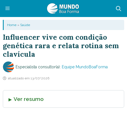
Pular
para
o
Menu
Home
»
Saúde
conteúdo
Influencer vive com condição
genética rara e relata rotina sem
clavícula
Especialista consultor(a):
Equipe MundoBoaForma
atualizado em
13/07/2026
Ver resumo