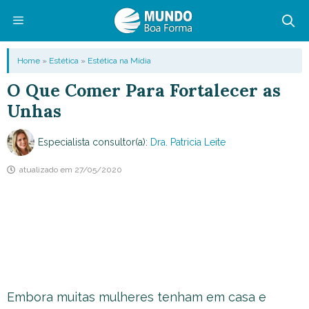
Pular
para
o
Menu
Home
»
Estética
»
Estética na Mídia
conteúdo
O Que Comer Para Fortalecer as
Unhas
Especialista consultor(a):
Dra. Patricia Leite
atualizado em
27/05/2020
Embora muitas mulheres tenham em casa e