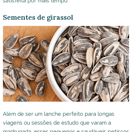
satisfeita por mais tempo.
Sementes de girassol
Além de ser um lanche perfeito para longas
viagens ou sessões de estudo que varam a
madrugada, esses pequenos e saudáveis petiscos