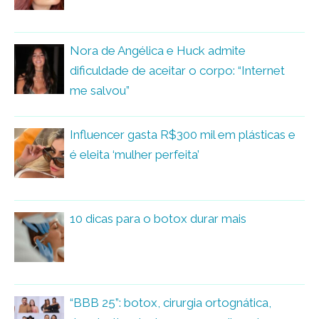
Nora de Angélica e Huck admite
dificuldade de aceitar o corpo: “Internet
me salvou”
Influencer gasta R$300 mil em plásticas e
é eleita ‘mulher perfeita’
10 dicas para o botox durar mais
“BBB 25”: botox, cirurgia ortognática,