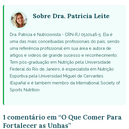
WhatsApp
Facebook
X
Pinterest
Email
(Twitter)
Sobre Dra. Patricia Leite
Dra. Patricia é Nutricionista - CRN-RJ 0510146-5. Ela é
uma das mais conceituadas profissionais do país, sendo
uma referência profissional em sua área e autora de
artigos e vídeos de grande sucesso e reconhecimento.
Tem pós-graduação em Nutrição pela Universidade
Federal do Rio de Janeiro, é especialista em Nutrição
Esportiva pela Universidad Miguel de Cervantes
(España) e é também membro da International Society of
Sports Nutrition.
1 comentário em “O Que Comer Para
Fortalecer as Unhas”