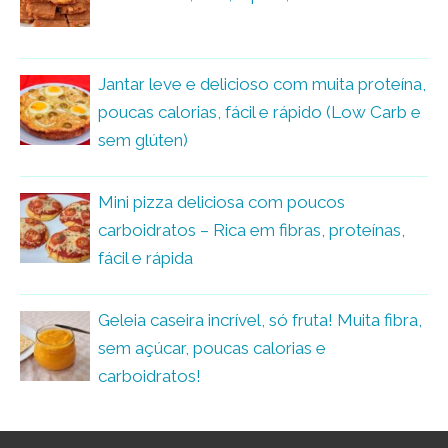
Jantar leve e delicioso com muita proteína,
poucas calorias, fácil e rápido (Low Carb e
sem glúten)
Mini pizza deliciosa com poucos
carboidratos – Rica em fibras, proteínas,
fácil e rápida
Geleia caseira incrível, só fruta! Muita fibra,
sem açúcar, poucas calorias e
carboidratos!