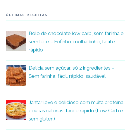
ÚLTIMAS RECEITAS
Bolo de chocolate low carb, sem farinha e
sem leite – Fofinho, molhadinho, fácil e
rápido
Delícia sem açúcar, só 2 ingredientes –
Sem farinha, fácil, rápido, saudável
Jantar leve e delicioso com muita proteína,
poucas calorias, fácil e rápido (Low Carb e
sem glúten)