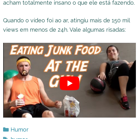
acham totalmente insano o que ele está fazendo.
Quando o vídeo foi ao ar, atingiu mais de 150 mil
views em menos de 24h. Vale algumas risadas:
Categorias
Humor
Tags