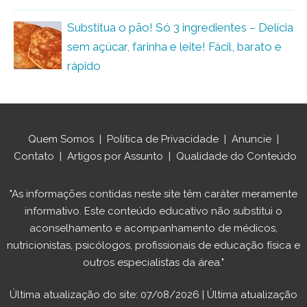
Substitua o pão! Só 3 ingredientes – Delícia
sem açúcar, farinha e leite! Fácil, barato e
rápido
Quem Somos
|
Política de Privacidade
|
Anuncie
|
Contato
|
Artigos por Assunto
|
Qualidade do Conteúdo
"As informações contidas neste site têm caráter meramente
informativo. Este conteúdo educativo não substitui o
aconselhamento e acompanhamento de médicos,
nutricionistas, psicólogos, profissionais de educação física e
outros especialistas da área."
Última atualização do site: 07/08/2026 | Última atualização