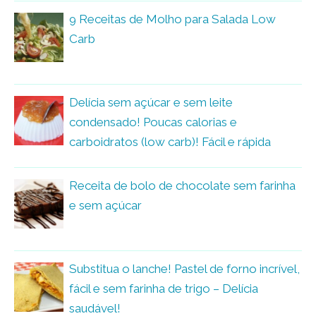
9 Receitas de Molho para Salada Low
Carb
Delícia sem açúcar e sem leite
condensado! Poucas calorias e
carboidratos (low carb)! Fácil e rápida
Receita de bolo de chocolate sem farinha
e sem açúcar
Substitua o lanche! Pastel de forno incrível,
fácil e sem farinha de trigo – Delícia
saudável!