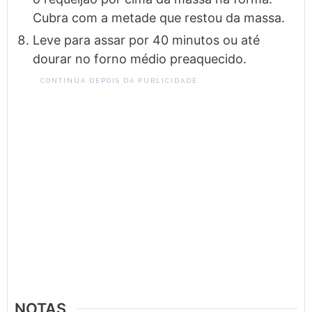
Cubra com a metade que restou da massa.
Leve para assar por 40 minutos ou até
dourar no forno médio preaquecido.
CONTINUA DEPOIS DA PUBLICIDADE
NOTAS