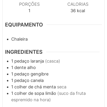
PORÇÕES
CALORIAS
1
36
kcal
EQUIPAMENTO
Chaleira
INGREDIENTES
1
pedaço
laranja
(casca)
1
dente
alho
1
pedaço
gengibre
1
pedaço
canela
1
colher de chá
menta
seca
1
colher de sopa
limão
(suco da fruta
espremido na hora)