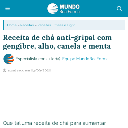
Pular
para
o
Menu
Home
»
Receitas
»
Receitas Fitness e Light
conteúdo
Receita de chá anti-gripal com
gengibre, alho, canela e menta
Especialista consultor(a):
Equipe MundoBoaForma
atualizado em
03/09/2020
Que tal uma receita de chá para aumentar