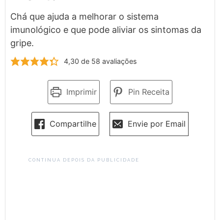
Chá que ajuda a melhorar o sistema
imunológico e que pode aliviar os sintomas da
gripe.
4,30
de
58
avaliações
Imprimir
Pin Receita
Compartilhe
Envie por Email
CONTINUA DEPOIS DA PUBLICIDADE