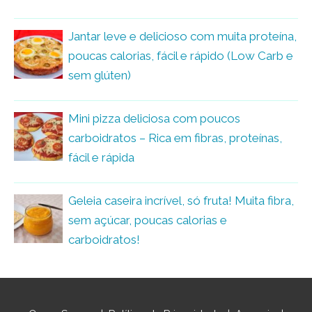
Jantar leve e delicioso com muita proteína,
poucas calorias, fácil e rápido (Low Carb e
sem glúten)
Mini pizza deliciosa com poucos
carboidratos – Rica em fibras, proteínas,
fácil e rápida
Geleia caseira incrível, só fruta! Muita fibra,
sem açúcar, poucas calorias e
carboidratos!