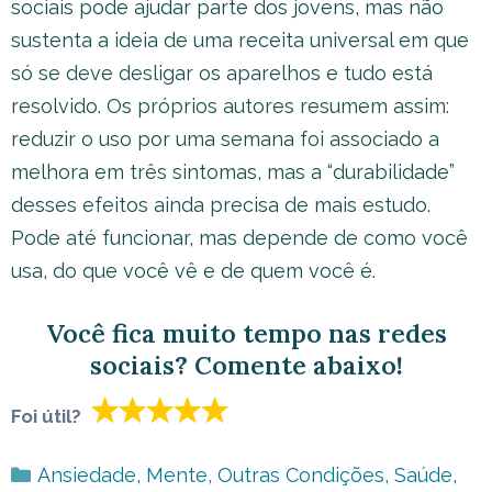
sociais pode ajudar parte dos jovens, mas não
sustenta a ideia de uma receita universal em que
só se deve desligar os aparelhos e tudo está
resolvido. Os próprios autores resumem assim:
reduzir o uso por uma semana foi associado a
melhora em três sintomas, mas a “durabilidade”
desses efeitos ainda precisa de mais estudo.
Pode até funcionar, mas depende de como você
usa, do que você vê e de quem você é.
Você fica muito tempo nas redes
sociais
?
Comente abaixo
!
Foi útil?
Categorias
Ansiedade
,
Mente
,
Outras Condições
,
Saúde
,