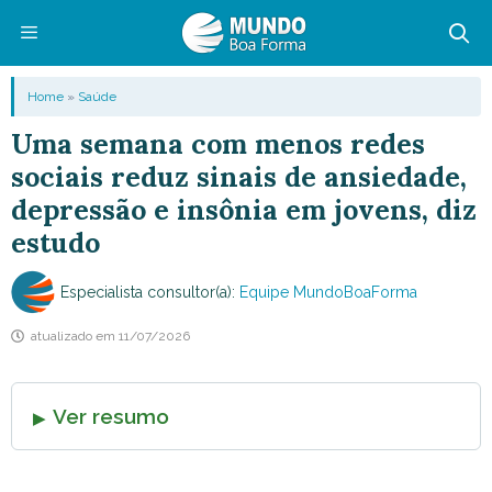
Pular
para
o
Menu
Home
»
Saúde
conteúdo
Uma semana com menos redes
sociais reduz sinais de ansiedade,
depressão e insônia em jovens, diz
estudo
Especialista consultor(a):
Equipe MundoBoaForma
atualizado em
11/07/2026
Ver resumo